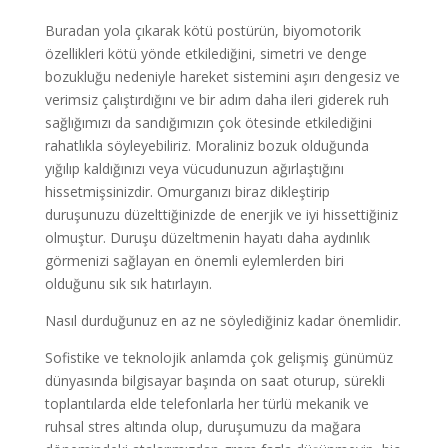
Buradan yola çıkarak kötü postürün, biyomotorik
özellikleri kötü yönde etkilediğini, simetri ve denge
bozukluğu nedeniyle hareket sistemini aşırı dengesiz ve
verimsiz çalıştırdığını ve bir adım daha ileri giderek ruh
sağlığımızı da sandığımızın çok ötesinde etkilediğini
rahatlıkla söyleyebiliriz. Moraliniz bozuk olduğunda
yığılıp kaldığınızı veya vücudunuzun ağırlaştığını
hissetmişsinizdir. Omurganızı biraz dikleştirip
duruşunuzu düzelttiğinizde de enerjik ve iyi hissettiğiniz
olmuştur. Duruşu düzeltmenin hayatı daha aydınlık
görmenizi sağlayan en önemli eylemlerden biri
olduğunu sık sık hatırlayın.
Nasıl durduğunuz en az ne söylediğiniz kadar önemlidir.
Sofistike ve teknolojik anlamda çok gelişmiş günümüz
dünyasında bilgisayar başında on saat oturup, sürekli
toplantılarda elde telefonlarla her türlü mekanik ve
ruhsal stres altında olup, duruşumuzu da mağara