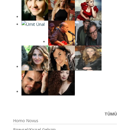
TÜMÜ
Homo Novus
Bireysel/Kişisel Gelişim