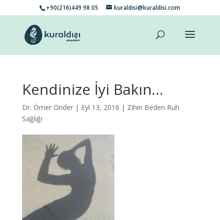
+90(216)449 98 05
kuraldisi@kuraldisi.com
Kendinize İyi Bakın…
Dr. Ömer Önder
| Eyl 13, 2016 |
Zihin Beden Ruh
Sağlığı