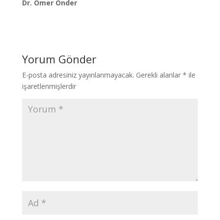
Dr. Ömer Önder
Yorum Gönder
E-posta adresiniz yayınlanmayacak.
Gerekli alanlar
*
ile
işaretlenmişlerdir