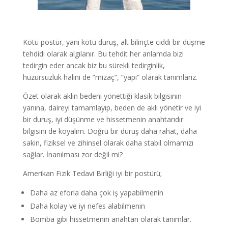
Kötü postür, yani kötü duruş, alt bilinçte ciddi bir düşme
tehdidi olarak algılanır. Bu tehdit her anlamda bizi
tedirgin eder ancak biz bu sürekli tedirginlik,
huzursuzluk halini de ”mizaç”, ”yapı” olarak tanımlarız.
Özet olarak aklın bedeni yönettiği klasik bilgisinin
yanına, daireyi tamamlayıp, beden de aklı yönetir ve iyi
bir duruş, iyi düşünme ve hissetmenin anahtarıdır
bilgisini de koyalım. Doğru bir duruş daha rahat, daha
sakin, fiziksel ve zihinsel olarak daha stabil olmamızı
sağlar. İnanılması zor değil mi?
Amerikan Fizik Tedavi Birliği iyi bir postürü;
Daha az eforla daha çok iş yapabilmenin
Daha kolay ve iyi nefes alabilmenin
Bomba gibi hissetmenin anahtarı olarak tanımlar.