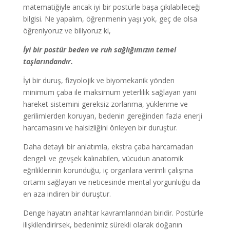
matematiğiyle ancak iyi bir postürle başa çıkılabileceği
bilgisi. Ne yapalım, öğrenmenin yaşı yok, geç de olsa
öğreniyoruz ve biliyoruz ki,
İyi bir postür beden ve ruh sağlığımızın temel
taşlarındandır.
İyi bir duruş, fizyolojik ve biyomekanik yönden
minimum çaba ile maksimum yeterlilik sağlayan yani
hareket sistemini gereksiz zorlanma, yüklenme ve
gerilimlerden koruyan, bedenin gereğinden fazla enerji
harcamasını ve halsizliğini önleyen bir duruştur.
Daha detaylı bir anlatımla, ekstra çaba harcamadan
dengeli ve gevşek kalınabilen, vücudun anatomik
eğriliklerinin korunduğu, iç organlara verimli çalışma
ortamı sağlayan ve neticesinde mental yorgunluğu da
en aza indiren bir duruştur.
Denge hayatın anahtar kavramlarından biridir. Postürle
ilişkilendirirsek, bedenimiz sürekli olarak doğanın