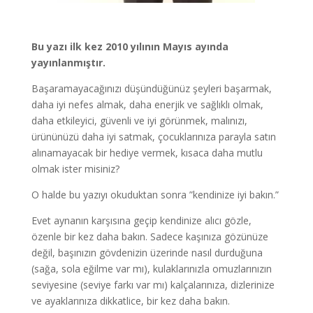
Bu yazı ilk kez 2010 yılının Mayıs ayında
yayınlanmıştır.
Başaramayacağınızı düşündüğünüz şeyleri başarmak,
daha iyi nefes almak, daha enerjik ve sağlıklı olmak,
daha etkileyici, güvenli ve iyi görünmek, malınızı,
ürününüzü daha iyi satmak, çocuklarınıza parayla satın
alınamayacak bir hediye vermek, kısaca daha mutlu
olmak ister misiniz?
O halde bu yazıyı okuduktan sonra ”kendinize iyi bakın.”
Evet aynanın karşısına geçip kendinize alıcı gözle,
özenle bir kez daha bakın. Sadece kaşınıza gözünüze
değil, başınızın gövdenizin üzerinde nasıl durduğuna
(sağa, sola eğilme var mı), kulaklarınızla omuzlarınızın
seviyesine (seviye farkı var mı) kalçalarınıza, dizlerinize
ve ayaklarınıza dikkatlice, bir kez daha bakın.