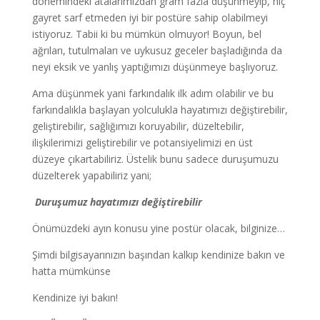
dönemindeki atalarımızdan gram fazla düşünmeyip, hiç
gayret sarf etmeden iyi bir postüre sahip olabilmeyi
istiyoruz. Tabii ki bu mümkün olmuyor! Boyun, bel
ağrıları, tutulmaları ve uykusuz geceler başladığında da
neyi eksik ve yanlış yaptığımızı düşünmeye başlıyoruz.
Ama düşünmek yani farkındalık ilk adım olabilir ve bu
farkındalıkla başlayan yolculukla hayatımızı değiştirebilir,
geliştirebilir, sağlığımızı koruyabilir, düzeltebilir,
ilişkilerimizi geliştirebilir ve potansiyelimizi en üst
düzeye çıkartabiliriz. Üstelik bunu sadece duruşumuzu
düzelterek yapabiliriz yani;
Duruşumuz hayatımızı değiştirebilir
Önümüzdeki ayın konusu yine postür olacak, bilginize…
Şimdi bilgisayarınızın başından kalkıp kendinize bakın ve
hatta mümkünse
Kendinize iyi bakın!