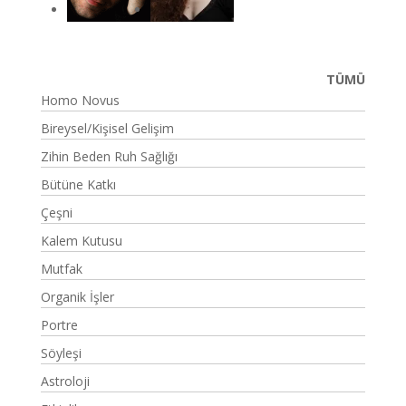
TÜMÜ
Homo Novus
Bireysel/Kişisel Gelişim
Zihin Beden Ruh Sağlığı
Bütüne Katkı
Çeşni
Kalem Kutusu
Mutfak
Organik İşler
Portre
Söyleşi
Astroloji