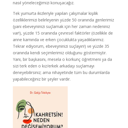
nasıl yöneleceğimizi konuşacağız.
Tek yumurta ikizleriyle yapılan çalışmalar kişilik
özelliklerimizi belirleyenin yüzde 50 oranında genlerimiz
(yani ebeveyninizi suçlamak için her zaman nedeniniz
var!), yüzde 15 oranında çevresel faktörler (özellikle de
anne karnında ve erken çocuklukta yaşadıklarımız.
Tekrar ediyorum, ebeveyninizi suçlayın!) ve yüzde 35
oranında kendi seçimlerimiz olduğunu göstermiştir.
Yani, bir başkasını, mesela o korkunç öğretmeni ya da
sizi terk eden o kız/erkek arkadaşı suçlamayı
deneyebilirsiniz; ama nihayetinde tüm bu durumlarda
yapabileceğiniz bir şeyler vardır.