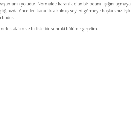
nçli yaşamanın yoludur. Normalde karanlık olan bir odanın ışığını açmaya
çtığınızda önceden karanlıkta kalmış şeyleri görmeye başlarsınız. Işık
u budur.
 nefes alalım ve birlikte bir sonraki bölüme geçelim.