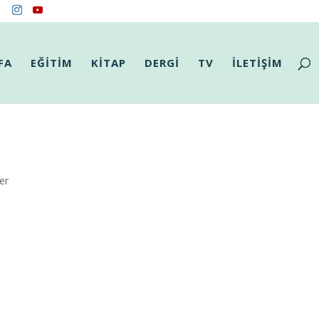
FA
EĞİTİM
KİTAP
DERGİ
TV
İLETİŞİM
ler