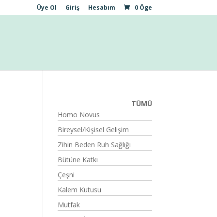
Üye Ol
Giriş
Hesabım
0 Öge
TÜMÜ
Homo Novus
Bireysel/Kişisel Gelişim
Zihin Beden Ruh Sağlığı
Bütüne Katkı
Çeşni
Kalem Kutusu
Mutfak