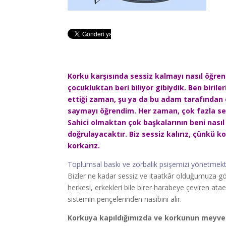
Korku karşısında sessiz kalmayı nasıl öğre
çocukluktan beri biliyor gibiydik. Ben biril
ettiği zaman, şu ya da bu adam tarafından
saymayı öğrendim. Her zaman, çok fazla se
Sahici olmaktan çok başkalarının beni nas
doğrulayacaktır. Biz sessiz kalırız, çünkü
korkarız.
Toplumsal baskı ve zorbalık psişemizi yönetmekt
Bizler ne kadar sessiz ve itaatkâr olduğumuza g
herkesi, erkekleri bile birer harabeye çeviren atae
sistemin pençelerinden nasibini alır.
Korkuya kapıldığımızda ve korkunun meyve