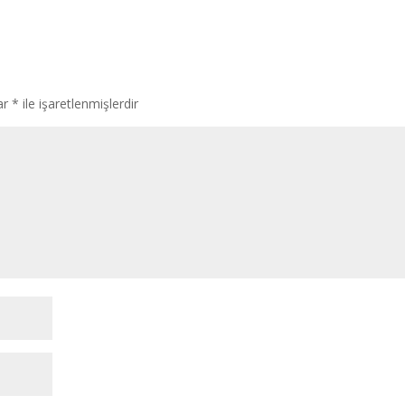
lar
*
ile işaretlenmişlerdir