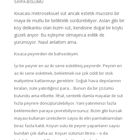
SAYFA-BOLUMU
Kısacası metroseksüel süt ancak estetik mucizesi bir
maya ile mutlu bir birliktelik sürdürebiliyor. Aslan gibi bir
köy delikanlısı olan bizim süt, kendisine doğal bir köylü
güzeli arıyor. Bu eşleşme olmayınca evlilik de
yürümüyor. Nasıl anlattım ama.
Kısaca peynirden de bahsedeyim.
İyi bir peynir en az iki sene eskitilmiş peynirdir. Peyniri en
az iki sene eskitmek, bekletmek ise çok ciddi bir stok
maliyetine katlanmayı gerektirir. Soğuk hava depolarının
kiraları, süte yatırdığınız para… Bunun da bir çözümü
bulundu ama elbette. İthal, sentetik damla mayalar ile süt
hızla peynire dönüştürülebiliyor. Yani yatırımınızı fazla
beklemeden paraya çevirebiliyorsunuz. Bizim gibi kursak
mayası kullanan üreticilerin sayısı iki elin parmaklarından
biraz fazla kaldı. Koyun sütü ile peynir yapanların sayısı
bundan çok daha az. Koyun sütünün litresi – o da