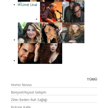
TÜMÜ
Homo Novus
Bireysel/Kişisel Gelişim
Zihin Beden Ruh Sağlığı
Bütüne Katkı