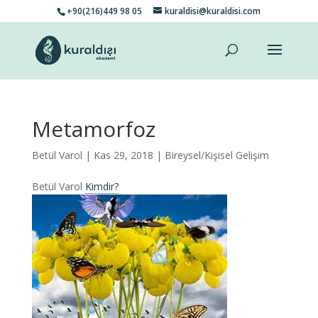
+90(216)449 98 05
kuraldisi@kuraldisi.com
Metamorfoz
Betül Varol
| Kas 29, 2018 |
Bireysel/Kişisel Gelişim
Betül Varol
Kimdir?