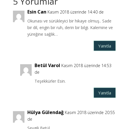
5 Yorumlar
Esin Can
Kasım 2018 üzerinde 14:40 de
Okunası ve sürükleyici bir hikaye olmuş.. Sade
bir dil, engin bir ruh, derin bir bilgi. Kalemine ve
yüreğine sağlık…
Yanıtla
Betül Varol
Kasım 2018 üzerinde 14:53
de
Teşekkürler Esin.
Yanıtla
Hülya Gülendağ
Kasım 2018 üzerinde 20:55
de
Sevgili Betül,