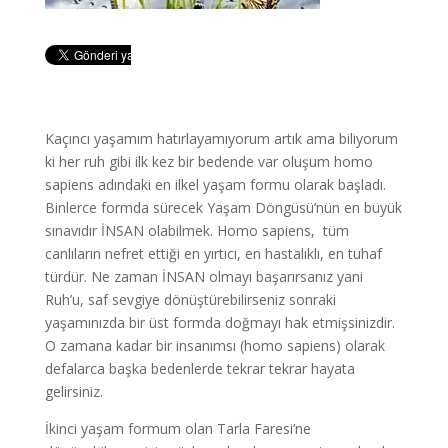
Kaçıncı yaşamım hatırlayamıyorum artık ama biliyorum
ki her ruh gibi ilk kez bir bedende var oluşum homo
sapiens adındaki en ilkel yaşam formu olarak başladı.
Binlerce formda sürecek Yaşam Döngüsü’nün en büyük
sınavıdır İNSAN olabilmek. Homo sapiens, tüm
canlıların nefret ettiği en yırtıcı, en hastalıklı, en tuhaf
türdür. Ne zaman İNSAN olmayı başarırsanız yani
Ruh’u, saf sevgiye dönüştürebilirseniz sonraki
yaşamınızda bir üst formda doğmayı hak etmişsinizdir.
O zamana kadar bir insanımsı (homo sapiens) olarak
defalarca başka bedenlerde tekrar tekrar hayata
gelirsiniz.
İkinci yaşam formum olan Tarla Faresi’ne