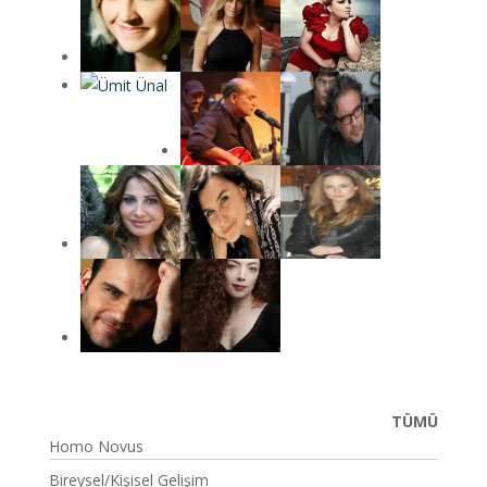
TÜMÜ
Homo Novus
Bireysel/Kişisel Gelişim