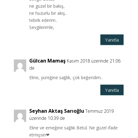
ne güzel bir bakış,
ne huzurlu bir akış..
tebrik ederim..
Sevgilerimle,
Yanıtla
Gülcan Mamaş
Kasım 2018 üzerinde 21:06
de
Eline, yüreğine sağlık, çok beğendim..
Yanıtla
Seyhan Aktaş Sarıoğlu
Temmuz 2019
üzerinde 10:39 de
Eline ve emeğine sağlık Betül. Ne güzel ifade
etmişsin❤