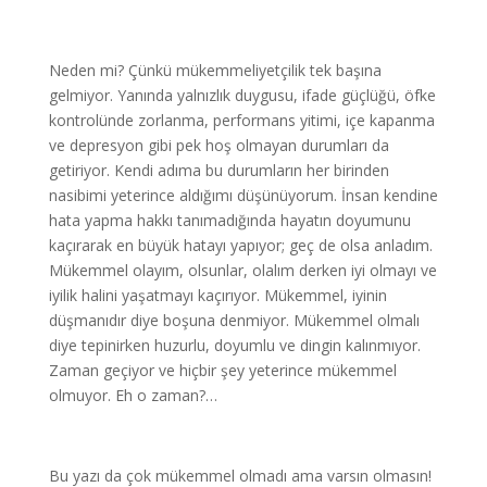
Neden mi? Çünkü mükemmeliyetçilik tek başına
gelmiyor. Yanında yalnızlık duygusu, ifade güçlüğü, öfke
kontrolünde zorlanma, performans yitimi, içe kapanma
ve depresyon gibi pek hoş olmayan durumları da
getiriyor. Kendi adıma bu durumların her birinden
nasibimi yeterince aldığımı düşünüyorum. İnsan kendine
hata yapma hakkı tanımadığında hayatın doyumunu
kaçırarak en büyük hatayı yapıyor; geç de olsa anladım.
Mükemmel olayım, olsunlar, olalım derken iyi olmayı ve
iyilik halini yaşatmayı kaçırıyor. Mükemmel, iyinin
düşmanıdır diye boşuna denmiyor. Mükemmel olmalı
diye tepinirken huzurlu, doyumlu ve dingin kalınmıyor.
Zaman geçiyor ve hiçbir şey yeterince mükemmel
olmuyor. Eh o zaman?…
Bu yazı da çok mükemmel olmadı ama varsın olmasın!