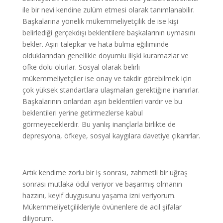
ile bir nevi kendine zulüm etmesi olarak tanımlanabilir.
Başkalarına yönelik mükemmeliyetçilik de ise kişi
belirlediği gerçekdışı beklentilere başkalarının uymasını
bekler. Aşırı talepkar ve hata bulma eğiliminde
olduklarından genellikle doyumlu ilişki kuramazlar ve
öfke dolu olurlar. Sosyal olarak belirli
mükemmeliyetçiler ise onay ve takdir görebilmek için
çok yüksek standartlara ulaşmaları gerektiğine inanırlar.
Başkalarının onlardan aşırı beklentileri vardır ve bu
beklentileri yerine getirmezlerse kabul
görmeyeceklerdir. Bu yanlış inançlarla birlikte de
depresyona, öfkeye, sosyal kaygılara davetiye çıkarırlar.
Artık kendime zorlu bir iş sonrası, zahmetli bir uğraş
sonrası mutlaka ödül veriyor ve başarmış olmanın
hazzını, keyif duygusunu yaşama izni veriyorum.
Mükemmeliyetçilikleriyle övünenlere de acil şifalar
diliyorum.