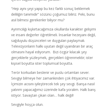
“Hep aynı şeyi yapıp bu kez farklı sonuç beklemek
deliliğin tanımıdır” sözünü çoğumuz biliriz. Peki, bunu
asıl bilmesi gerekenler biliyor mu?
Ayrımcılığı kışkırtacağımıza okullarda karakter gelişimi
ve insani değerler öğretilmeli. İnsanlar hezeyanı değil,
sağduyulu düşünceleri ve duyguları paylaşmalı.
Televizyonların halkı uyutan değil uyandıran bir araç
olmasını hayal ediyorum. Bizi özgür kılacak şey
gerçeklerle yüzleşmek, gerçekleri öğrenmektir; ister
kişisel boyutta ister toplumsal boyutta.
Terör korkudan beslenir ve puslu ortamları sever.
Sevgiyi bilmeye her zamankinden çok ihtiyacımız var.
İçimizin acısını iyileştirecek tek şey sevgi. Barışa nasıl
yatırım yapacağımız üzerinde kafa yoralım. Halk barış
istiyor. Savaştan çıkarı olan… halk değil!
Sevgiyle hoşça olun.