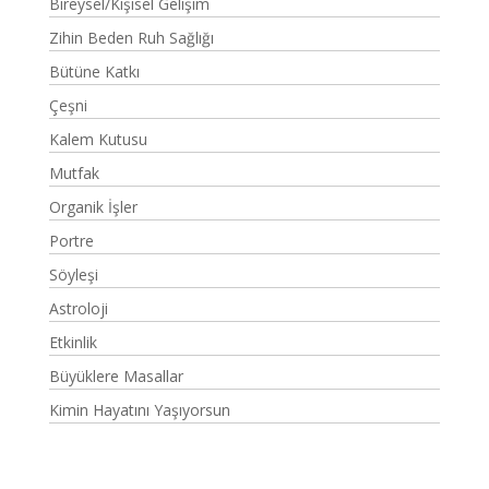
Bireysel/Kişisel Gelişim
Zihin Beden Ruh Sağlığı
Bütüne Katkı
Çeşni
Kalem Kutusu
Mutfak
Organik İşler
Portre
Söyleşi
Astroloji
Etkinlik
Büyüklere Masallar
Kimin Hayatını Yaşıyorsun