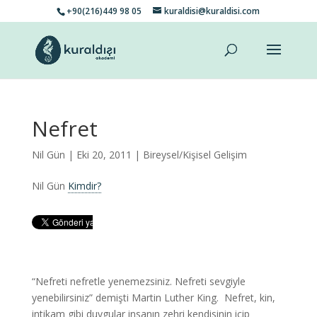
+90(216)449 98 05
kuraldisi@kuraldisi.com
Nefret
Nil Gün
| Eki 20, 2011 |
Bireysel/Kişisel Gelişim
Nil Gün
Kimdir?
“Nefreti nefretle yenemezsiniz. Nefreti sevgiyle
yenebilirsiniz” demişti Martin Luther King. Nefret, kin,
intikam gibi duygular insanın zehri kendisinin içip