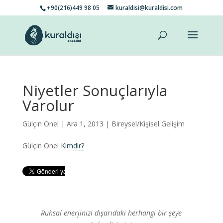
+90(216)449 98 05
kuraldisi@kuraldisi.com
Niyetler Sonuçlarıyla
Varolur
Gülçin Önel
| Ara 1, 2013 |
Bireysel/Kişisel Gelişim
Gülçin Önel
Kimdir?
Ruhsal enerjinizi dışarıdaki herhangi bir şeye