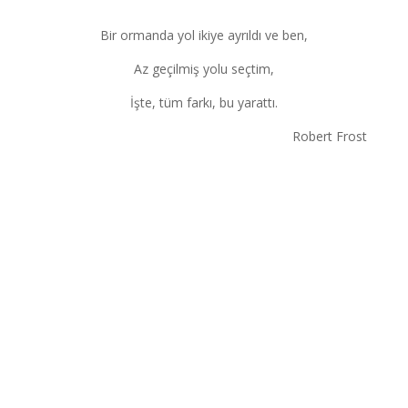
Bir ormanda yol ikiye ayrıldı ve ben,
Az geçilmiş yolu seçtim,
İşte, tüm farkı, bu yarattı.
Robert Frost