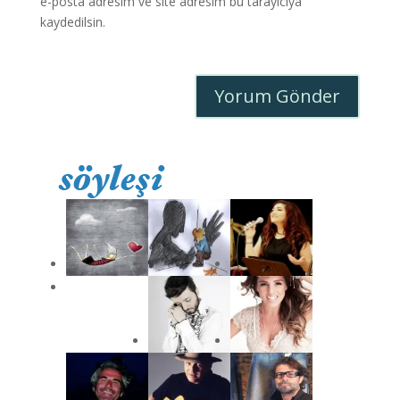
e-posta adresim ve site adresim bu tarayıcıya
kaydedilsin.