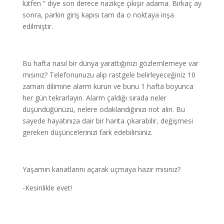
lütfen ” diye son derece nazikçe çıkışır adama. Birkaç ay
sonra, parkın giriş kapısı tam da o noktaya inşa
edilmiştir.
Bu hafta nasıl bir dünya yarattığınızı gözlemlemeye var
mısınız? Telefonunuzu alıp rastgele belirleyeceğiniz 10
zaman dilimine alarm kurun ve bunu 1 hafta boyunca
her gün tekrarlayın. Alarm çaldığı sırada neler
düşündüğünüzü, nelere odaklandığınızı not alın. Bu
sayede hayatınıza dair bir harita çıkarabilir, değişmesi
gereken düşüncelerinizi fark edebilirsiniz.
Yaşamın kanatlarını açarak uçmaya hazır mısınız?
-Kesinlikle evet!