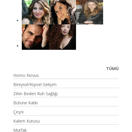
TÜMÜ
Homo Novus
Bireysel/Kişisel Gelişim
Zihin Beden Ruh Sağlığı
Bütüne Katkı
Çeşni
Kalem Kutusu
Mutfak