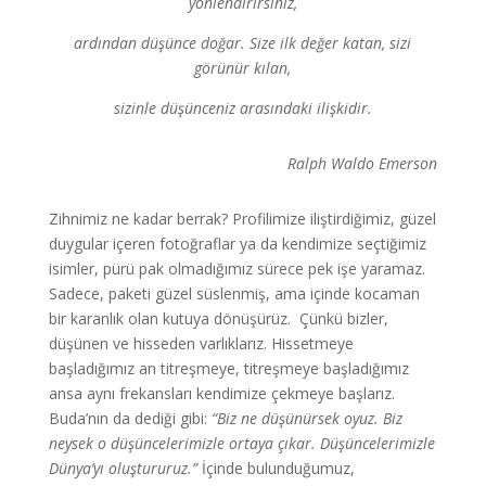
yönlendirirsiniz,
ardından düşünce doğar. Size ilk değer katan, sizi
görünür kılan,
sizinle düşünceniz arasındaki ilişkidir.
Ralph Waldo Emerson
Zihnimiz ne kadar berrak? Profilimize iliştirdiğimiz, güzel
duygular içeren fotoğraflar ya da kendimize seçtiğimiz
isimler, pürü pak olmadığımız sürece pek işe yaramaz.
Sadece, paketi güzel süslenmiş, ama içinde kocaman
bir karanlık olan kutuya dönüşürüz. Çünkü bizler,
düşünen ve hisseden varlıklarız. Hissetmeye
başladığımız an titreşmeye, titreşmeye başladığımız
ansa aynı frekansları kendimize çekmeye başlarız.
Buda’nın da dediği gibi:
“Biz ne düşünürsek oyuz. Biz
neysek o düşüncelerimizle ortaya çıkar. Düşüncelerimizle
Dünya’yı oluştururuz.”
İçinde bulunduğumuz,