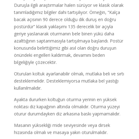
Duruşla ilgili araştırmalar halen sürüyor ve klasik olarak
tanımladığımız bilgiler dahi tartışılıyor. Örneğin, “Kalça
bacak açısının 90 derece olduğu dik duruş en doğru
postürdür” klasik yaklaşımı 135 derecelik bir açıyla
geriye yaslanarak oturmanın bele binen yükü daha
azalttığının saptanmasıyla tartışılmaya başlandı. Postür
konusunda belirttiğimiz gibi asıl olan doğru duruşun
önündeki engelleri kaldırmak, devamını beden
bilgeliğiyle çözecektir.
Oturulan koltuk ayarlanabilir olmalı, mutlaka beli ve sırtı
desteklemelidir. Desteklemiyorsa mutlaka bel yastığı
kullanılmalıdır.
Ayakta dururken koltuğun oturma yerinin en yüksek
noktası diz kapağının altında olmalıdır. Oturma yüzeyi
oturur durumdayken diz arkasına baskı yapmamalıdır.
Masanın yüksekliği mide seviyesinde veya dirsek
hizasında olmalı ve masaya yakın oturulmalıdır.