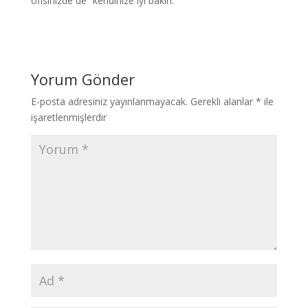
ofisinizde de “kendinize iyi bakın.”
Yorum Gönder
E-posta adresiniz yayınlanmayacak.
Gerekli alanlar
*
ile
işaretlenmişlerdir