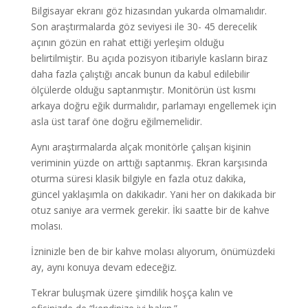
Bilgisayar ekranı göz hizasından yukarda olmamalıdır.
Son araştırmalarda göz seviyesi ile 30- 45 derecelik
açının gözün en rahat ettiği yerleşim olduğu
belirtilmiştir. Bu açıda pozisyon itibariyle kasların biraz
daha fazla çalıştığı ancak bunun da kabul edilebilir
ölçülerde olduğu saptanmıştır. Monitörün üst kısmı
arkaya doğru eğik durmalıdır, parlamayı engellemek için
asla üst taraf öne doğru eğilmemelidir.
Aynı araştırmalarda alçak monitörle çalışan kişinin
veriminin yüzde on arttığı saptanmış. Ekran karşısında
oturma süresi klasik bilgiyle en fazla otuz dakika,
güncel yaklaşımla on dakikadır. Yani her on dakikada bir
otuz saniye ara vermek gerekir. İki saatte bir de kahve
molası.
İzninizle ben de bir kahve molası alıyorum, önümüzdeki
ay, aynı konuya devam edeceğiz.
Tekrar buluşmak üzere şimdilik hoşça kalın ve