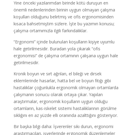
Yine önceki yazılarımdan birinde kötü duruşun en
önemli nedenlerinden birinin uygun olmayan çalışma
koşulları olduğunu belirtmiş ve ofis ergonomisinden
kısaca bahsetmiştim sizlere. İşte bu yazımın konusu;
çalışma ortamımızla ilgili farkındalıklar.
“Ergonomi” içinde bulunulan koşulların kişiye uyumlu
hale getirilmesidir. Buradan yola çıkarak “ofis
ergonomisi” de çalışma ortamının çalışana uygun hale
getirilmesidir.
Kronik boyun ve sırt ağrıları, el bileği ve dirsek
eklemlerinde hasarlar, hatta bel ve boyun fıtığı gibi
hastalıklar çoğunlukla ergonomik olmayan ortamlarda
çalışmanın sonucu olarak ortaya çıkar. Yapılan
araştırmalar, ergonomik koşulların uygun olduğu
ortamların, kas-iskelet sistemi hastalıklarının görülme
sıklığını en az yüzde elli oranında azalttığını gösteriyor.
Bir başka bilgi daha: İşverenler sıkı durun, ergonomi
araştırmacıları, işyerlerinde ergonomik düzenlemeler