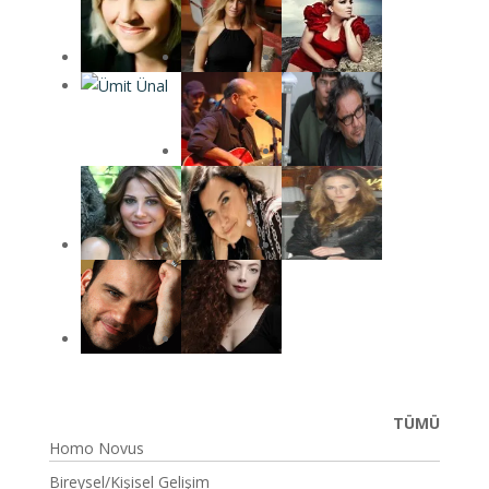
TÜMÜ
Homo Novus
Bireysel/Kişisel Gelişim