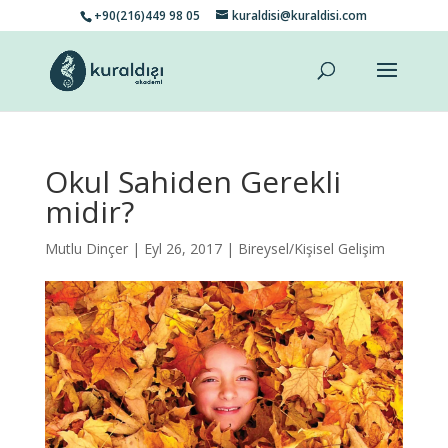
+90(216)449 98 05
kuraldisi@kuraldisi.com
Okul Sahiden Gerekli
midir?
Mutlu Dinçer
| Eyl 26, 2017 |
Bireysel/Kişisel Gelişim