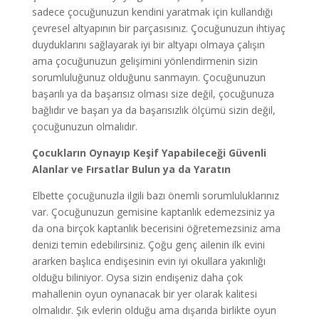
sadece çocuğunuzun kendini yaratmak için kullandığı
çevresel altyapının bir parçasısınız. Çocuğunuzun ihtiyaç
duyduklarını sağlayarak iyi bir altyapı olmaya çalışın
ama çocuğunuzun gelişimini yönlendirmenin sizin
sorumluluğunuz olduğunu sanmayın. Çocuğunuzun
başarılı ya da başarısız olması size değil, çocuğunuza
bağlıdır ve başarı ya da başarısızlık ölçümü sizin değil,
çocuğunuzun olmalıdır.
Çocukların Oynayıp Keşif Yapabileceği Güvenli
Alanlar ve Fırsatlar Bulun ya da Yaratın
Elbette çocuğunuzla ilgili bazı önemli sorumluluklarınız
var. Çocuğunuzun gemisine kaptanlık edemezsiniz ya
da ona birçok kaptanlık becerisini öğretemezsiniz ama
denizi temin edebilirsiniz. Çoğu genç ailenin ilk evini
ararken başlıca endişesinin evin iyi okullara yakınlığı
olduğu biliniyor. Oysa sizin endişeniz daha çok
mahallenin oyun oynanacak bir yer olarak kalitesi
olmalıdır. Şık evlerin olduğu ama dışarıda birlikte oyun