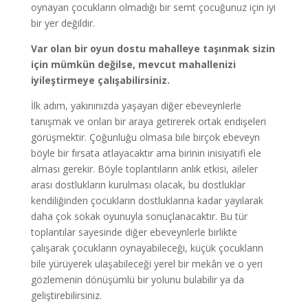
oynayan çocukların olmadığı bir semt çocuğunuz için iyi
bir yer değildir.
Var olan bir oyun dostu mahalleye taşınmak sizin
için mümkün değilse, mevcut mahallenizi
iyileştirmeye çalışabilirsiniz.
İlk adım, yakınınızda yaşayan diğer ebeveynlerle
tanışmak ve onları bir araya getirerek ortak endişeleri
görüşmektir. Çoğunluğu olmasa bile birçok ebeveyn
böyle bir fırsata atlayacaktır ama birinin inisiyatifi ele
alması gerekir. Böyle toplantıların anlık etkisi, aileler
arası dostlukların kurulması olacak, bu dostluklar
kendiliğinden çocukların dostluklarına kadar yayılarak
daha çok sokak oyunuyla sonuçlanacaktır. Bu tür
toplantılar sayesinde diğer ebeveynlerle birlikte
çalışarak çocukların oynayabileceği, küçük çocukların
bile yürüyerek ulaşabileceği yerel bir mekân ve o yeri
gözlemenin dönüşümlü bir yolunu bulabilir ya da
geliştirebilirsiniz.