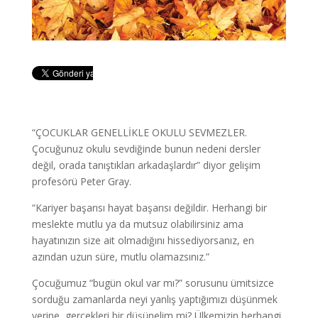
“ÇOCUKLAR GENELLİKLE OKULU SEVMEZLER.
Çocuğunuz okulu sevdiğinde bunun nedeni dersler
değil, orada tanıştıkları arkadaşlardır” diyor gelişim
profesörü Peter Gray.
“Kariyer başarısı hayat başarısı değildir. Herhangi bir
meslekte mutlu ya da mutsuz olabilirsiniz ama
hayatınızın size ait olmadığını hissediyorsanız, en
azından uzun süre, mutlu olamazsınız.”
Çocuğumuz “bugün okul var mı?” sorusunu ümitsizce
sorduğu zamanlarda neyi yanlış yaptığımızı düşünmek
yerine, gerçekleri bir düşünelim mi? Ülkemizin herhangi