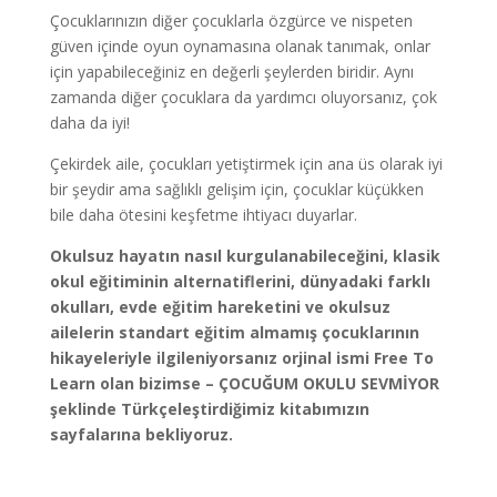
Çocuklarınızın diğer çocuklarla özgürce ve nispeten
güven içinde oyun oynamasına olanak tanımak, onlar
için yapabileceğiniz en değerli şeylerden biridir. Aynı
zamanda diğer çocuklara da yardımcı oluyorsanız, çok
daha da iyi!
Çekirdek aile, çocukları yetiştirmek için ana üs olarak iyi
bir şeydir ama sağlıklı gelişim için, çocuklar küçükken
bile daha ötesini keşfetme ihtiyacı duyarlar.
Okulsuz hayatın nasıl kurgulanabileceğini, klasik
okul eğitiminin alternatiflerini, dünyadaki farklı
okulları, evde eğitim hareketini ve okulsuz
ailelerin standart eğitim almamış çocuklarının
hikayeleriyle ilgileniyorsanız orjinal ismi Free To
Learn olan bizimse – ÇOCUĞUM OKULU SEVMİYOR
şeklinde Türkçeleştirdiğimiz kitabımızın
sayfalarına bekliyoruz.