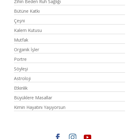
Zihin Beden Ruh Sağlığı
Bütüne Katkı
Çeşni
Kalem Kutusu
Mutfak
Organik İşler
Portre
Söyleşi
Astroloji
Etkinlik
Büyüklere Masallar
Kimin Hayatını Yaşıyorsun