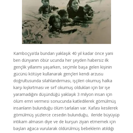
Kamboçya’da bundan yaklaşık 40 yıl kadar önce yani
ben dünyanın öbür ucunda her şeyden habersiz ilk
gençlik yıllarımı yaşarken, seçimle başa gelen kişinin
gücünü kötüye kullanarak gençleri kendi arzusu
doğrultusunda silahlandırması, işçileri okumuş halka
karşı kışkırtması ve sırf okumuş oldukları için bir işe
yaramadığını düşündüğü yaklaşık 3 milyon insan için
ölüm emri vermesi sonucunda katledilerek gömülmüş
insanların bulunduğu ölüm tarlaları var. Kafası kesilerek
gömülmüş yüzlerce cesedin bulunduğu, ileride büyüyüp
intikam almasın diye ve de kurşun ziyan etmemek için
başları ağaca vurularak öldürülmüş bebeklerin atıldığı