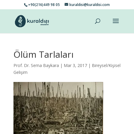
+90(216)449 98 05
kuraldisi@kuraldisi.com
Ölüm Tarlaları
Prof. Dr. Sema Baykara
| Mar 3, 2017 |
Bireysel/Kişisel
Gelişim