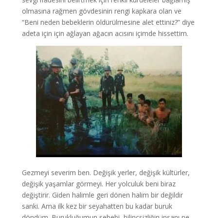
olmasına rağmen gövdesinin rengi kapkara olan ve
“Beni neden bebeklerin öldürülmesine alet ettiniz?” diye
adeta için için ağlayan ağacın acısını içimde hissettim.
Gezmeyi severim ben. Değişik yerler, değişik kültürler,
değişik yaşamlar görmeyi. Her yolculuk beni biraz
değiştirir. Giden halimle geri dönen halim bir değildir
sanki. Ama ilk kez bir seyahatten bu kadar buruk
döndüm. Burukluğumun sebebi, bilinçsizliğin insanı ne