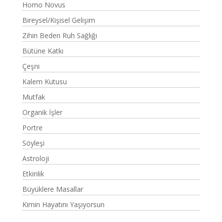
Homo Novus
Bireysel/Kişisel Gelişim
Zihin Beden Ruh Sağlığı
Bütüne Katkı
Çeşni
Kalem Kutusu
Mutfak
Organik İşler
Portre
Söyleşi
Astroloji
Etkinlik
Büyüklere Masallar
Kimin Hayatını Yaşıyorsun