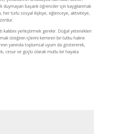
erek duymayan başarılı öğrenciler için kaygılanmak
 türlü sosyal ilişkiye, eğlenceye, aktiviteye,
zordur.
 kalıbını yerleştirmek gerekir. Doğal yetenekleri
mak isteğinin içlerini kemiren bir tutku haline
rının yanında toplumsal uyum da göstererek,
rek, cesur ve güçlü olarak mutlu bir hayata