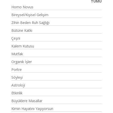
TÜMÜ
Homo Novus
Bireysel/Kişisel Gelişim
Zihin Beden Ruh Sağlığı
Bütüne Katkı
Çeşni
Kalem Kutusu
Mutfak
Organik İşler
Portre
Söyleşi
Astroloji
Etkinlik
Büyüklere Masallar
Kimin Hayatını Yaşıyorsun