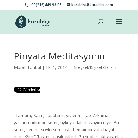
+90(216)449 98 05
kuraldisi@kuraldisi.com
Pinyata Meditasyonu
Murat Tonbul
| Eki 1, 2014 |
Bireysel/Kişisel Gelişim
“Tamam, Saim; kapattım gözlerimi işte. Arkama
yaslanmadım bu sefer, uykuya dalamayayım diye. Bu
sefer, sen ne söylersen söyle ben bir pinyata hayal
edeceğim.” Tavanda asılı, ışıl ışıl. Gazinolardaki yuvarlak,