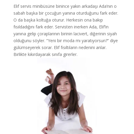
Elif servis minibüsüne binince yakın arkadaşı Ada’nın o
sabah başka bir çocuğun yanına oturduğunu fark eder.
O da başka koltuğa oturur. Herkesin ona bakıp
fısıldadığını fark eder. Servisten inerken Ada, Elif’in
yanına gelip çoraplarının birinin lacivert, diğerinin siyah
olduğunu söyler. “Yeni bir moda mı yaratıyorsun?” diye
gülümseyerek sorar. Elif fısıltıların nedenini anlar.
Birlikte kıkırdayarak sınıfa girerler.