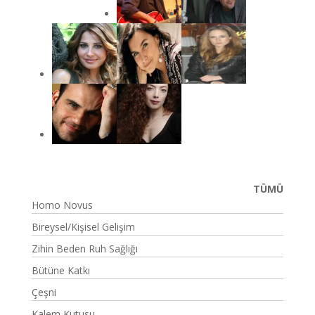
TÜMÜ
Homo Novus
Bireysel/Kişisel Gelişim
Zihin Beden Ruh Sağlığı
Bütüne Katkı
Çeşni
Kalem Kutusu