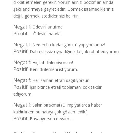
dikkat etmeleri gerekir. Yorumlarınızı pozitif anlamda
şekillendirmeye gayret edin. Görmek istemediklerinizi
değil, görmek istediklerinizi belirtin.
Negatif:
Ödevini unutma!
Pozitif
: Ödevini hatırla!
Negatif:
Neden bu kadar gürültü yapıyorsunuz!
Pozitif:
Daha sessiz oynadığınızda çok rahat ediyorum.
Negatif:
Hiç laf dinlemiyorsun!
Pozitif:
Beni dinlemeni istiyorum.
Negatif:
Her zaman etrafı dağıtıyorsun
Pozitif:
İşin bitince etrafı toplamanı çok takdir
ediyorum
Negatif:
Sakın bırakma! (Olimpiyatlarda halter
kaldırılırken bu hatayı çok gözlemledik.)
Pozitif:
Başarıyorsun devam…