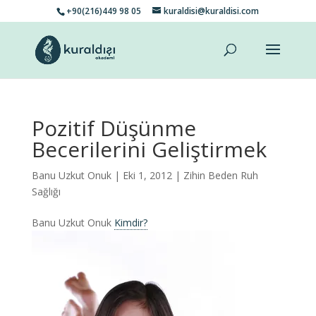
+90(216)449 98 05
kuraldisi@kuraldisi.com
Pozitif Düşünme
Becerilerini Geliştirmek
Banu Uzkut Onuk
| Eki 1, 2012 |
Zihin Beden Ruh
Sağlığı
Banu Uzkut Onuk
Kimdir?