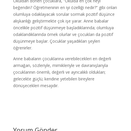
Okuldan dönen çocuklara, “Okulda en çok neyi
beğendin? Öğretmeninin en iyi özelliği nedir?” gibi onları
olumluya odaklayacak sorular sormak pozitif düşünce
alışkanlığı geliştirmekte çok işe yarar. Anne babalar
öncelikle pozitif düşünmeye başladıklarında; olumluya
odaklandıklarında örnek olurlar ve çocukları da pozitif
düşünmeye başlar. Çocuklar yaşadıkları şeyleri
öğrenirler.
Anne babaların çocuklarına verebilecekleri en değerli
armağan, sözleriyle, mimikleriyle ve davranışlarıyla
çocuklarının önemli, değerli ve ayrıcalıklı oldukları;
gelecekte güçlü; kendine yetebilen bireylere
dönüşecekleri mesajıdır.
Yorum Gönder