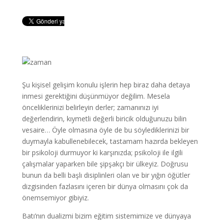
Şu kişisel gelişim konulu işlerin hep biraz daha detaya
inmesi gerektiğini düşünmüyor değilim. Mesela
önceliklerinizi belirleyin derler; zamanınızı iyi
değerlendirin, kıymetli değerli biricik olduğunuzu bilin
vesaire… Öyle olmasına öyle de bu söylediklerinizi bir
duymayla kabullenebilecek, tastamam hazırda bekleyen
bir psikoloji durmuyor ki karşınızda; psikoloji ile ilgili
çalışmalar yaparken bile şipşakçı bir ülkeyiz. Doğrusu
bunun da belli başlı disiplinleri olan ve bir yığın öğütler
dizgisinden fazlasını içeren bir dünya olmasını çok da
önemsemiyor gibiyiz.
Batı’nın dualizmi bizim eğitim sistemimize ve dünyaya