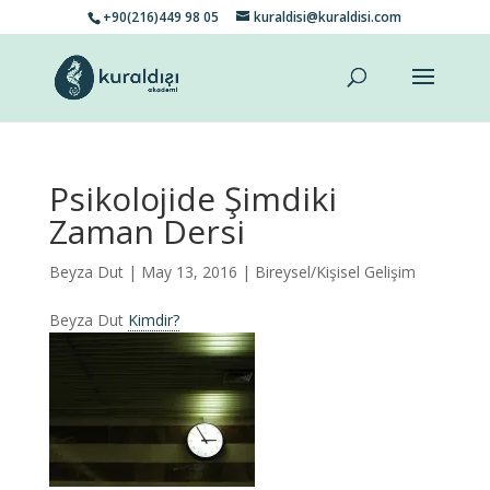
+90(216)449 98 05
kuraldisi@kuraldisi.com
Psikolojide Şimdiki
Zaman Dersi
Beyza Dut
| May 13, 2016 |
Bireysel/Kişisel Gelişim
Beyza Dut
Kimdir?