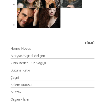
TÜMÜ
Homo Novus
Bireysel/Kişisel Gelişim
Zihin Beden Ruh Sağlığı
Bütüne Katkı
Çeşni
Kalem Kutusu
Mutfak
Organik İşler