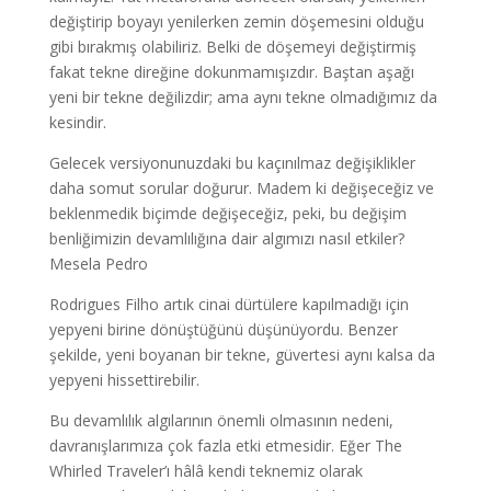
değiştirip boyayı yenilerken zemin döşemesini olduğu
gibi bırakmış olabiliriz. Belki de döşemeyi değiştirmiş
fakat tekne direğine dokunmamışızdır. Baştan aşağı
yeni bir tekne değilizdir; ama aynı tekne olmadığımız da
kesindir.
Gelecek versiyonunuzdaki bu kaçınılmaz değişiklikler
daha somut sorular doğurur. Madem ki değişeceğiz ve
beklenmedik biçimde değişeceğiz, peki, bu değişim
benliğimizin devamlılığına dair algımızı nasıl etkiler?
Mesela Pedro
Rodrigues Filho artık cinai dürtülere kapılmadığı için
yepyeni birine dönüştüğünü düşünüyordu. Benzer
şekilde, yeni boyanan bir tekne, güvertesi aynı kalsa da
yepyeni hissettirebilir.
Bu devamlılık algılarının önemli olmasının nedeni,
davranışlarımıza çok fazla etki etmesidir. Eğer The
Whirled Traveler’ı hâlâ kendi teknemiz olarak