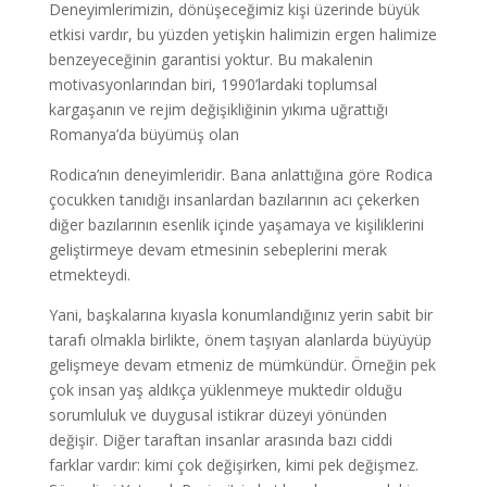
Deneyimlerimizin, dönüşeceğimiz kişi üzerinde büyük
etkisi vardır, bu yüzden yetişkin halimizin ergen halimize
benzeyeceğinin garantisi yoktur. Bu makalenin
motivasyonlarından biri, 1990’lardaki toplumsal
kargaşanın ve rejim değişikliğinin yıkıma uğrattığı
Romanya’da büyümüş olan
Rodica’nın deneyimleridir. Bana anlattığına göre Rodica
çocukken tanıdığı insanlardan bazılarının acı çekerken
diğer bazılarının esenlik içinde yaşamaya ve kişiliklerini
geliştirmeye devam etmesinin sebeplerini merak
etmekteydi.
Yani, başkalarına kıyasla konumlandığınız yerin sabit bir
tarafı olmakla birlikte, önem taşıyan alanlarda büyüyüp
gelişmeye devam etmeniz de mümkündür. Örneğin pek
çok insan yaş aldıkça yüklenmeye muktedir olduğu
sorumluluk ve duygusal istikrar düzeyi yönünden
değişir. Diğer taraftan insanlar arasında bazı ciddi
farklar vardır: kimi çok değişirken, kimi pek değişmez.