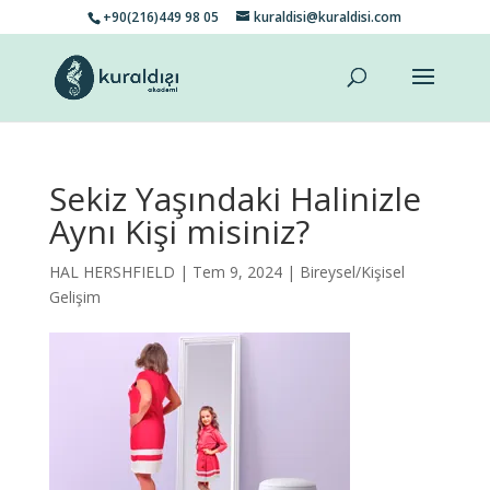
+90(216)449 98 05
kuraldisi@kuraldisi.com
Sekiz Yaşındaki Halinizle
Aynı Kişi misiniz?
HAL HERSHFIELD
| Tem 9, 2024 |
Bireysel/Kişisel
Gelişim