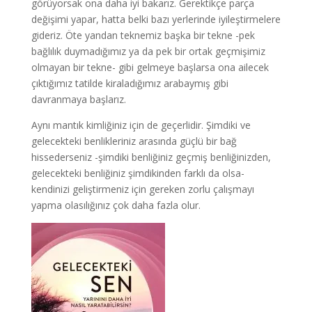
görüyorsak ona daha iyi bakarız. Gerektikçe parça
değişimi yapar, hatta belki bazı yerlerinde iyileştirmelere
gideriz. Öte yandan teknemiz başka bir tekne -pek
bağlılık duymadığımız ya da pek bir ortak geçmişimiz
olmayan bir tekne- gibi gelmeye başlarsa ona ailecek
çıktığımız tatilde kiraladığımız arabaymış gibi
davranmaya başlarız.
Aynı mantık kimliğiniz için de geçerlidir. Şimdiki ve
gelecekteki benlikleriniz arasında güçlü bir bağ
hissederseniz -şimdiki benliğiniz geçmiş benliğinizden,
gelecekteki benliğiniz şimdikinden farklı da olsa-
kendinizi geliştirmeniz için gereken zorlu çalışmayı
yapma olasılığınız çok daha fazla olur.