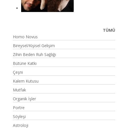
TÜMÜ
Homo Novus
Bireysel/Kişisel Gelişim
Zihin Beden Ruh Sağlığı
Bütüne Katkı
Çeşni
Kalem Kutusu
Mutfak
Organik İşler
Portre
Söyleşi
Astroloji