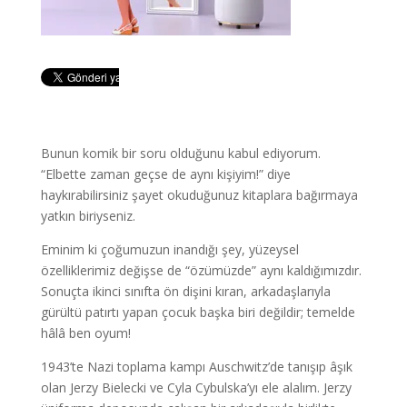
Bunun komik bir soru olduğunu kabul ediyorum.
“Elbette zaman geçse de aynı kişiyim!” diye
haykırabilirsiniz şayet okuduğunuz kitaplara bağırmaya
yatkın biriyseniz.
Eminim ki çoğumuzun inandığı şey, yüzeysel
özelliklerimiz değişse de “özümüzde” aynı kaldığımızdır.
Sonuçta ikinci sınıfta ön dişini kıran, arkadaşlarıyla
gürültü patırtı yapan çocuk başka biri değildir; temelde
hâlâ ben oyum!
1943’te Nazi toplama kampı Auschwitz’de tanışıp âşık
olan Jerzy Bielecki ve Cyla Cybulska’yı ele alalım. Jerzy