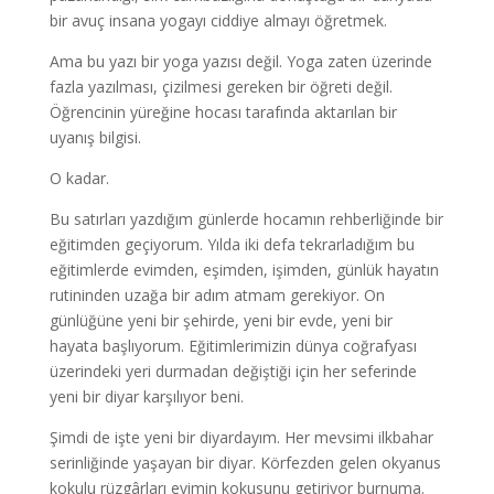
bir avuç insana yogayı ciddiye almayı öğretmek.
Ama bu yazı bir yoga yazısı değil. Yoga zaten üzerinde
fazla yazılması, çizilmesi gereken bir öğreti değil.
Öğrencinin yüreğine hocası tarafında aktarılan bir
uyanış bilgisi.
O kadar.
Bu satırları yazdığım günlerde hocamın rehberliğinde bir
eğitimden geçiyorum. Yılda iki defa tekrarladığım bu
eğitimlerde evimden, eşimden, işimden, günlük hayatın
rutininden uzağa bir adım atmam gerekiyor. On
günlüğüne yeni bir şehirde, yeni bir evde, yeni bir
hayata başlıyorum. Eğitimlerimizin dünya coğrafyası
üzerindeki yeri durmadan değiştiği için her seferinde
yeni bir diyar karşılıyor beni.
Şimdi de işte yeni bir diyardayım. Her mevsimi ilkbahar
serinliğinde yaşayan bir diyar. Körfezden gelen okyanus
kokulu rüzgârları evimin kokusunu getiriyor burnuma.