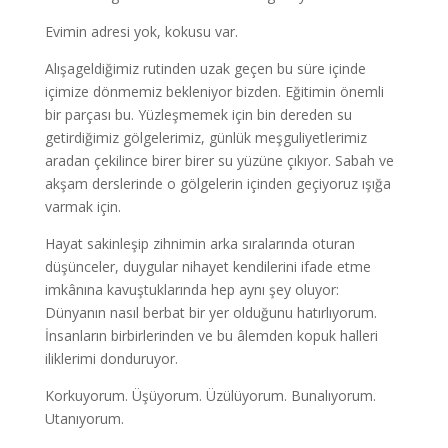
Evimin adresi yok, kokusu var.
Alışageldiğimiz rutinden uzak geçen bu süre içinde
içimize dönmemiz bekleniyor bizden. Eğitimin önemli
bir parçası bu. Yüzleşmemek için bin dereden su
getirdiğimiz gölgelerimiz, günlük meşguliyetlerimiz
aradan çekilince birer birer su yüzüne çıkıyor. Sabah ve
akşam derslerinde o gölgelerin içinden geçiyoruz ışığa
varmak için.
Hayat sakinleşip zihnimin arka sıralarında oturan
düşünceler, duygular nihayet kendilerini ifade etme
imkânına kavuştuklarında hep aynı şey oluyor:
Dünyanın nasıl berbat bir yer olduğunu hatırlıyorum.
İnsanların birbirlerinden ve bu âlemden kopuk halleri
iliklerimi donduruyor.
Korkuyorum. Üşüyorum. Üzülüyorum. Bunalıyorum.
Utanıyorum.