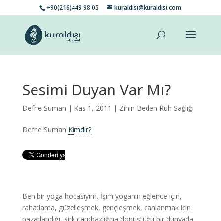
+90(216)449 98 05
kuraldisi@kuraldisi.com
Sesimi Duyan Var Mı?
Defne Suman
| Kas 1, 2011 |
Zihin Beden Ruh Sağlığı
Defne Suman
Kimdir?
Ben bir yoga hocasıyım. İşim yoganın eğlence için,
rahatlama, güzelleşmek, gençleşmek, canlanmak için
pazarlandığı, sirk cambazlığına dönüştüğü bir dünyada