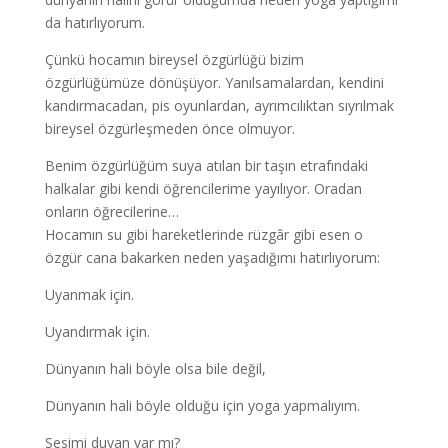
da hatırlıyorum.
Çünkü hocamın bireysel özgürlüğü bizim
özgürlüğümüze dönüşüyor. Yanılsamalardan, kendini
kandırmacadan, pis oyunlardan, ayrımcılıktan sıyrılmak
bireysel özgürleşmeden önce olmuyor.
Benim özgürlüğüm suya atılan bir taşın etrafındaki
halkalar gibi kendi öğrencilerime yayılıyor. Oradan
onların öğrecilerine…
Hocamın su gibi hareketlerinde rüzgâr gibi esen o
özgür cana bakarken neden yaşadığımı hatırlıyorum:
Uyanmak için.
Uyandırmak için.
Dünyanın hali böyle olsa bile değil,
Dünyanın hali böyle olduğu için yoga yapmalıyım.
Sesimi duyan var mı?