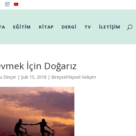
FA
EĞİTİM
KİTAP
DERGİ
TV
İLETİŞİM
vmek İçin Doğarız
u Dinçer
| Şub 15, 2018 |
Bireysel/Kişisel Gelişim