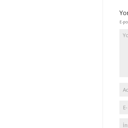
Yo
E-po