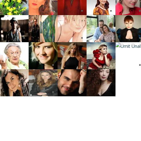
Press
gururla sunar.