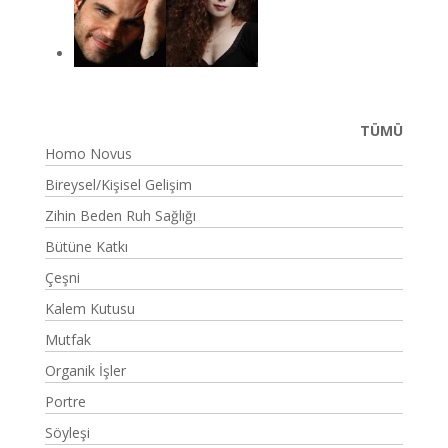
TÜMÜ
Homo Novus
Bireysel/Kişisel Gelişim
Zihin Beden Ruh Sağlığı
Bütüne Katkı
Çeşni
Kalem Kutusu
Mutfak
Organik İşler
Portre
Söyleşi