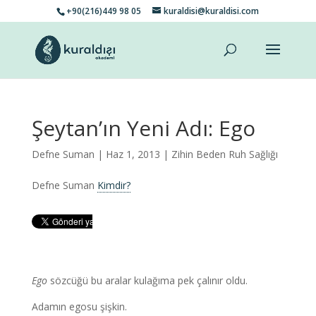
+90(216)449 98 05
kuraldisi@kuraldisi.com
Şeytan’ın Yeni Adı: Ego
Defne Suman
| Haz 1, 2013 |
Zihin Beden Ruh Sağlığı
Defne Suman
Kimdir?
Ego
sözcüğü bu aralar kulağıma pek çalınır oldu.
Adamın egosu şişkin.