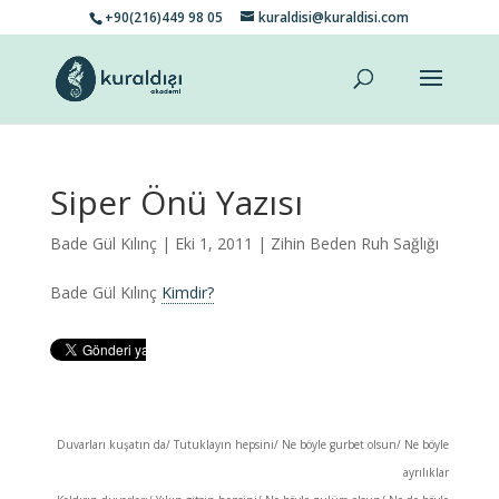
+90(216)449 98 05
kuraldisi@kuraldisi.com
Siper Önü Yazısı
Bade Gül Kılınç
| Eki 1, 2011 |
Zihin Beden Ruh Sağlığı
Bade Gül Kılınç
Kimdir?
Duvarları kuşatın da/ Tutuklayın hepsini/ Ne böyle gurbet olsun/ Ne böyle
ayrılıklar