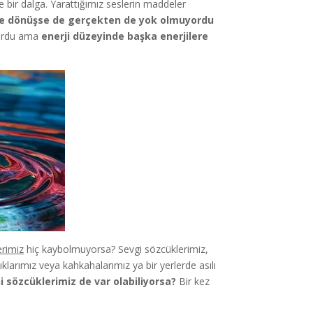
e bir dalga. Yarattığımız seslerin maddeler
ere dönüşse de gerçekten de yok olmuyordu
yordu ama
enerji düzeyinde başka enerjilere
erimiz
hiç kaybolmuyorsa? Sevgi sözcüklerimiz,
dıklarımız veya kahkahalarımız ya bir yerlerde asılı
i sözcüklerimiz de var olabiliyorsa?
Bir kez