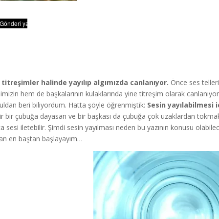
 titreşimler halinde yayılıp algımızda canlanıyor.
Önce ses telleri
imizin hem de başkalarının kulaklarında yine titreşim olarak canlanıy
kuldan beri biliyordum. Hatta şöyle öğrenmiştik:
Sesin yayılabilmesi 
r bir çubuğa dayasan ve bir başkası da çubuğa çok uzaklardan tokmakl
ıca sesi iletebilir. Şimdi sesin yayılması neden bu yazının konusu olabil
n en baştan başlayayım…