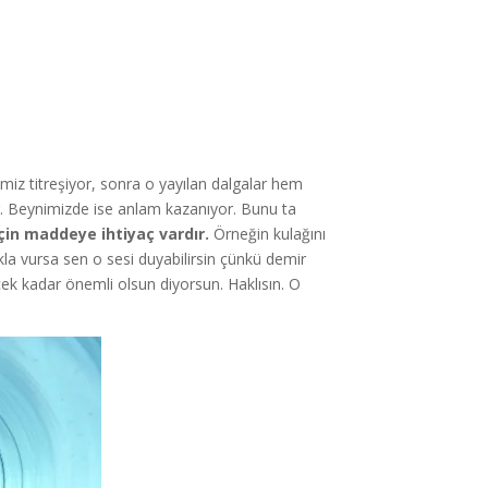
miz titreşiyor, sonra o yayılan dalgalar hem
or. Beynimizde ise anlam kazanıyor. Bunu ta
için maddeye ihtiyaç vardır.
Örneğin kulağını
a vursa sen o sesi duyabilirsin çünkü demir
ecek kadar önemli olsun diyorsun. Haklısın. O