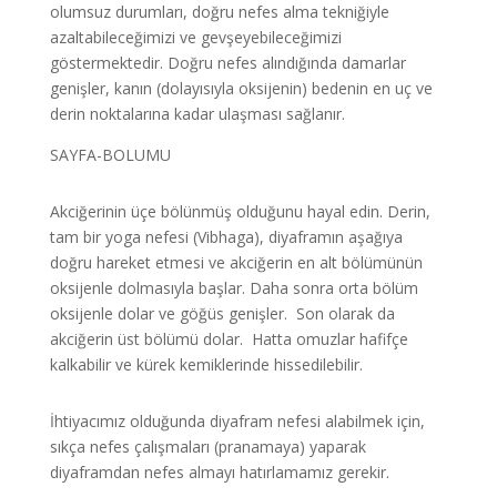
olumsuz durumları, doğru nefes alma tekniğiyle
azaltabileceğimizi ve gevşeyebileceğimizi
göstermektedir. Doğru nefes alındığında damarlar
genişler, kanın (dolayısıyla oksijenin) bedenin en uç ve
derin noktalarına kadar ulaşması sağlanır.
SAYFA-BOLUMU
Akciğerinin üçe bölünmüş olduğunu hayal edin. Derin,
tam bir yoga nefesi (Vibhaga), diyaframın aşağıya
doğru hareket etmesi ve akciğerin en alt bölümünün
oksijenle dolmasıyla başlar. Daha sonra orta bölüm
oksijenle dolar ve göğüs genişler. Son olarak da
akciğerin üst bölümü dolar. Hatta omuzlar hafifçe
kalkabilir ve kürek kemiklerinde hissedilebilir.
İhtiyacımız olduğunda diyafram nefesi alabilmek için,
sıkça nefes çalışmaları (pranamaya) yaparak
diyaframdan nefes almayı hatırlamamız gerekir.