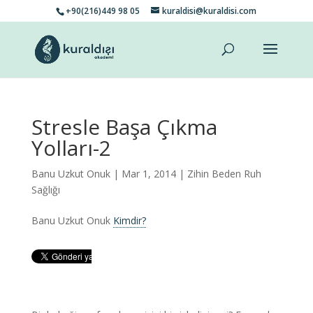
+90(216)449 98 05
kuraldisi@kuraldisi.com
Stresle Başa Çıkma
Yolları-2
Banu Uzkut Onuk
| Mar 1, 2014 |
Zihin Beden Ruh
Sağlığı
Banu Uzkut Onuk
Kimdir?