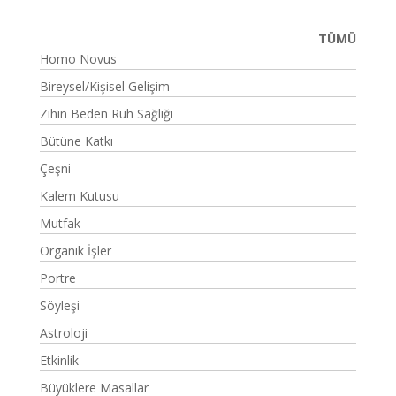
TÜMÜ
Homo Novus
Bireysel/Kişisel Gelişim
Zihin Beden Ruh Sağlığı
Bütüne Katkı
Çeşni
Kalem Kutusu
Mutfak
Organik İşler
Portre
Söyleşi
Astroloji
Etkinlik
Büyüklere Masallar