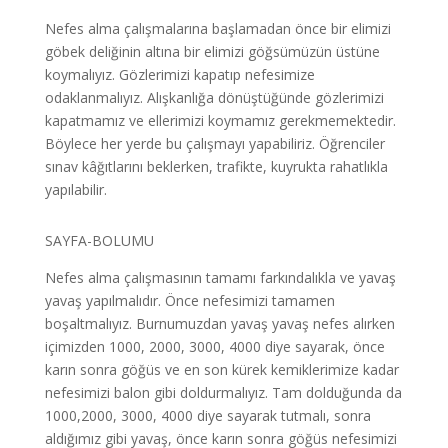
Nefes alma çalışmalarına başlamadan önce bir elimizi
göbek deliğinin altına bir elimizi göğsümüzün üstüne
koymalıyız. Gözlerimizi kapatıp nefesimize
odaklanmalıyız. Alışkanlığa dönüştüğünde gözlerimizi
kapatmamız ve ellerimizi koymamız gerekmemektedir.
Böylece her yerde bu çalışmayı yapabiliriz. Öğrenciler
sınav kâğıtlarını beklerken, trafikte, kuyrukta rahatlıkla
yapılabilir.
SAYFA-BOLUMU
Nefes alma çalışmasının tamamı farkındalıkla ve yavaş
yavaş yapılmalıdır. Önce nefesimizi tamamen
boşaltmalıyız. Burnumuzdan yavaş yavaş nefes alırken
içimizden 1000, 2000, 3000, 4000 diye sayarak, önce
karın sonra göğüs ve en son kürek kemiklerimize kadar
nefesimizi balon gibi doldurmalıyız. Tam dolduğunda da
1000,2000, 3000, 4000 diye sayarak tutmalı, sonra
aldığımız gibi yavaş, önce karın sonra göğüs nefesimizi