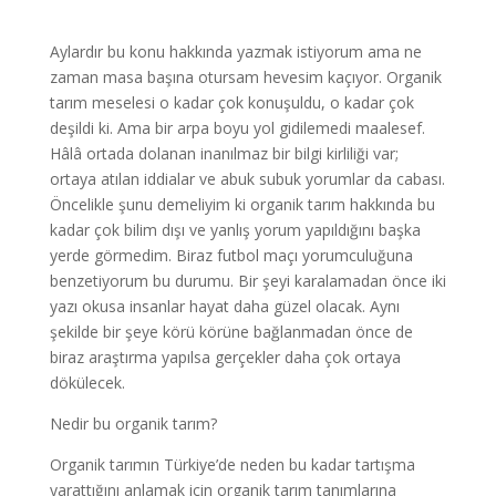
Aylardır bu konu hakkında yazmak istiyorum ama ne
zaman masa başına otursam hevesim kaçıyor. Organik
tarım meselesi o kadar çok konuşuldu, o kadar çok
deşildi ki. Ama bir arpa boyu yol gidilemedi maalesef.
Hâlâ ortada dolanan inanılmaz bir bilgi kirliliği var;
ortaya atılan iddialar ve abuk subuk yorumlar da cabası.
Öncelikle şunu demeliyim ki organik tarım hakkında bu
kadar çok bilim dışı ve yanlış yorum yapıldığını başka
yerde görmedim. Biraz futbol maçı yorumculuğuna
benzetiyorum bu durumu. Bir şeyi karalamadan önce iki
yazı okusa insanlar hayat daha güzel olacak. Aynı
şekilde bir şeye körü körüne bağlanmadan önce de
biraz araştırma yapılsa gerçekler daha çok ortaya
dökülecek.
Nedir bu organik tarım?
Organik tarımın Türkiye’de neden bu kadar tartışma
yarattığını anlamak için organik tarım tanımlarına