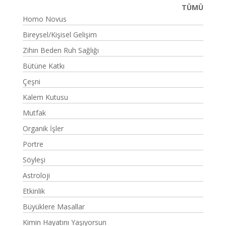
TÜMÜ
Homo Novus
Bireysel/Kişisel Gelişim
Zihin Beden Ruh Sağlığı
Bütüne Katkı
Çeşni
Kalem Kutusu
Mutfak
Organik İşler
Portre
Söyleşi
Astroloji
Etkinlik
Büyüklere Masallar
Kimin Hayatını Yaşıyorsun