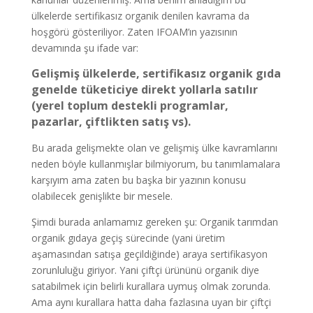
ülkelerde sertifikasız organik denilen kavrama da
hoşgörü gösteriliyor. Zaten IFOAM’ın yazısının
devamında şu ifade var:
Gelişmiş ülkelerde, sertifikasız organik gıda
genelde tüketiciye direkt yollarla satılır
(yerel toplum destekli programlar,
pazarlar, çiftlikten satış vs).
Bu arada gelişmekte olan ve gelişmiş ülke kavramlarını
neden böyle kullanmışlar bilmiyorum, bu tanımlamalara
karşıyım ama zaten bu başka bir yazının konusu
olabilecek genişlikte bir mesele.
Şimdi burada anlamamız gereken şu: Organik tarımdan
organik gıdaya geçiş sürecinde (yani üretim
aşamasından satışa geçildiğinde) araya sertifikasyon
zorunluluğu giriyor. Yani çiftçi ürününü organik diye
satabilmek için belirli kurallara uymuş olmak zorunda.
Ama aynı kurallara hatta daha fazlasına uyan bir çiftçi