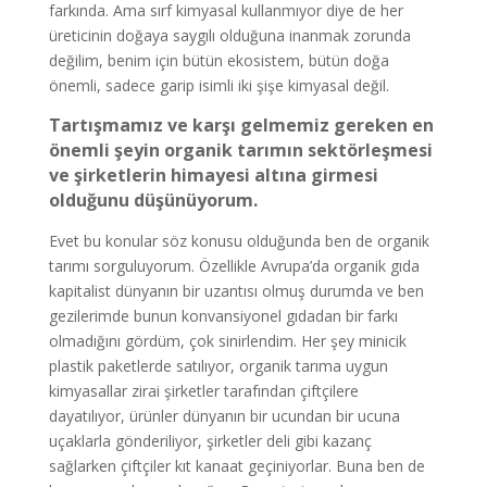
farkında. Ama sırf kimyasal kullanmıyor diye de her
üreticinin doğaya saygılı olduğuna inanmak zorunda
değilim, benim için bütün ekosistem, bütün doğa
önemli, sadece garip isimli iki şişe kimyasal değil.
Tartışmamız ve karşı gelmemiz gereken en
önemli şeyin organik tarımın sektörleşmesi
ve şirketlerin himayesi altına girmesi
olduğunu düşünüyorum.
Evet bu konular söz konusu olduğunda ben de organik
tarımı sorguluyorum. Özellikle Avrupa’da organik gıda
kapitalist dünyanın bir uzantısı olmuş durumda ve ben
gezilerimde bunun konvansiyonel gıdadan bir farkı
olmadığını gördüm, çok sinirlendim. Her şey minicik
plastik paketlerde satılıyor, organik tarıma uygun
kimyasallar zirai şirketler tarafından çiftçilere
dayatılıyor, ürünler dünyanın bir ucundan bir ucuna
uçaklarla gönderiliyor, şirketler deli gibi kazanç
sağlarken çiftçiler kıt kanaat geçiniyorlar. Buna ben de