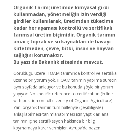
Organik Tarım; üretimde kimyasal girdi
kullanmadan, yönetmeliğin izin verdiği
girdiler kullanılarak, üretimden tüketime
kadar her aşaması kontrollü ve sertifikalı
tarımsal üretim biçimidir. Organik tarımın
amacı; toprak ve su kaynakları ile havayı
kirletmeden, çevre, bitki, insan ve hayvan
sağlığını korumaktır.
Bu yazı da Bakanlık sitesinde mevcut.
Görüldüğü üzere IFOAM tanımında kontrol ve sertifika
üzerine bir yorum yok. IFOAM tanımın yapılma sürecini
aynı sayfada anlatıyor ve bu konuda şöyle bir yorum
yapıyor: No specific reference to certification (in line
with position on full diversity of Organic Agriculture)
Yani organik tarımın tüm halleriyle (çeşitliliğiyle)
anlaşılabilmesi-tanımlanabilmesi için yaptıkları ana
tanımın içine sertifikasyon hakkında bir bilgi
koymamaya karar vermişler. Avrupa’da bazen