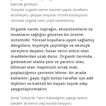
bakmak gerekiyor.
Dünyada organik tarımın tanımını yapan, kurallarını
düzenleyen, işleyişini araştıran IFOAM kuruluşunun
sitesinde organik tarım şöyle tanımlanmış:
Organik tarım; toprağın, ekosistemlerin ve
insanların sağlığını gözeten bir üretim
sistemidir. Yöresel koşullara uyum sağlamış
döngülere, biyolojik çeşitliliğe ve ekolojik
süreçlere dayanır; hasar verici etkisi olan
maddelerden uzak durur. Organik tarımda,
geleneksel olanla yeni ve yaratıcı olan,
bilimsel olan -hepimizin ortak malı,
paylaştığımız çevrenin lehine- bir arada
kullanılır; gaye, ilgili bütün taraflar için adil
ilişkileri ve kaliteli bir hayatı teşvik edip
yaygınlaştırmaktır.
Şimdi Türkiye’de Tarım Bakanlığı’nın yaptığı tanıma
bakalım: (ki bence olay burada karışıyor)