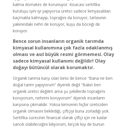
kalma domates de korunuyor. Kısacası sertifika
kuruluşu işini iyi yapıyorsa üretici sadece kimyasaldan
kaçmakla kalmayıp, toprağını da koruyor, tarlasının
yakınındaki nehri de koruyor, kuşu da böceği de
koruyor.
Bence sorun insanların organik tarımda
kimyasal kullanımına çok fazla odaklanmış
olması ve asıl büyük resmi görmemesi. Olay
sadece kimyasal kullanımı değildir! Olay
doğayı bütüncül olarak korumaktır.
Organik tarıma karşı olan birisi de bence “Bana ne ben
doğal tarım yapıyorum” diyerek değil “Bakın ben
organik üretici değilim ama şu şekillerde toprağımı
koruyorum, nehrimi koruyorum” diyerek insanların
karşısına çıkmalıdır. Yoksa kimsenin hiçbir üreticiden
organik olmasını beklediği, çiftçiyi buna zorladığı yok.
Sertifika sürecinin finansal olarak çiftçi için ne kadar
sancılı olabileceğini biliyorum, birçok kişi de bunun