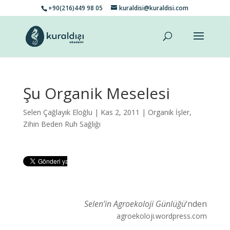
+90(216)449 98 05
kuraldisi@kuraldisi.com
Şu Organik Meselesi
Selen Çağlayık Eloğlu
| Kas 2, 2011 |
Organik İşler
,
Zihin Beden Ruh Sağlığı
Selen’in Agroekoloji Günlüğü
‘nden
agroekoloji.wordpress.com