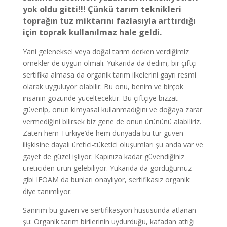
yok oldu gitti!!! Çünkü tarım teknikleri
toprağın tuz miktarını fazlasıyla arttırdığı
için toprak kullanılmaz hale geldi.
Yani geleneksel veya doğal tarım derken verdiğimiz
örnekler de uygun olmalı. Yukarıda da dedim, bir çiftçi
sertifika almasa da organik tarım ilkelerini gayrı resmi
olarak uyguluyor olabilir. Bu onu, benim ve birçok
insanın gözünde yüceltecektir. Bu çiftçiye bizzat
güvenip, onun kimyasal kullanmadığını ve doğaya zarar
vermediğini bilirsek biz gene de onun ürününü alabiliriz.
Zaten hem Türkiye’de hem dünyada bu tür güven
ilişkisine dayalı üretici-tüketici oluşumları şu anda var ve
gayet de güzel işliyor. Kapınıza kadar güvendiğiniz
üreticiden ürün gelebiliyor. Yukarıda da gördüğümüz
gibi IFOAM da bunları onaylıyor, sertifikasız organik
diye tanımlıyor.
Sanırım bu güven ve sertifikasyon hususunda atlanan
şu: Organik tarım birilerinin uydurduğu, kafadan attığı