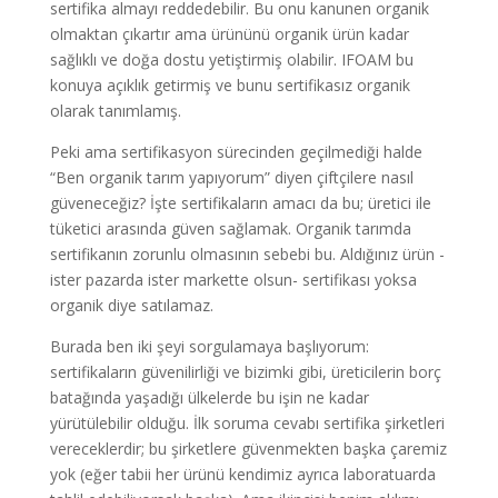
sertifika almayı reddedebilir. Bu onu kanunen organik
olmaktan çıkartır ama ürününü organik ürün kadar
sağlıklı ve doğa dostu yetiştirmiş olabilir. IFOAM bu
konuya açıklık getirmiş ve bunu sertifikasız organik
olarak tanımlamış.
Peki ama sertifikasyon sürecinden geçilmediği halde
“Ben organik tarım yapıyorum” diyen çiftçilere nasıl
güveneceğiz? İşte sertifikaların amacı da bu; üretici ile
tüketici arasında güven sağlamak. Organik tarımda
sertifikanın zorunlu olmasının sebebi bu. Aldığınız ürün -
ister pazarda ister markette olsun- sertifikası yoksa
organik diye satılamaz.
Burada ben iki şeyi sorgulamaya başlıyorum:
sertifikaların güvenilirliği ve bizimki gibi, üreticilerin borç
batağında yaşadığı ülkelerde bu işin ne kadar
yürütülebilir olduğu. İlk soruma cevabı sertifika şirketleri
vereceklerdir; bu şirketlere güvenmekten başka çaremiz
yok (eğer tabii her ürünü kendimiz ayrıca laboratuarda