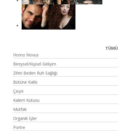
TÜMÜ
Homo Novus
Bireysel/Kişisel Gelişim
Zihin Beden Ruh Sağlığı
Bütüne Katkı
Çeşni
Kalem Kutusu
Mutfak
Organik İşler
Portre