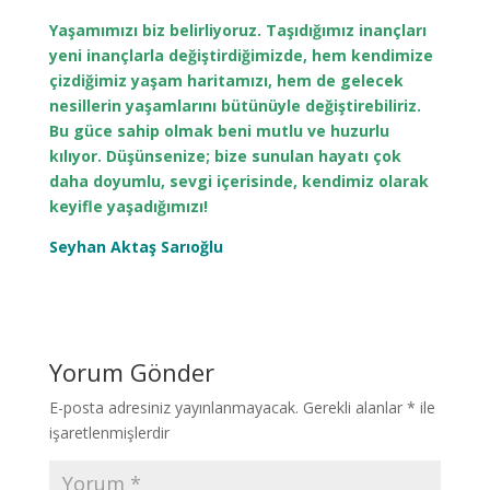
Yaşamımızı biz belirliyoruz. Taşıdığımız inançları
yeni inançlarla değiştirdiğimizde, hem kendimize
çizdiğimiz yaşam haritamızı, hem de gelecek
nesillerin yaşamlarını bütünüyle değiştirebiliriz.
Bu güce sahip olmak beni mutlu ve huzurlu
kılıyor. Düşünsenize; bize sunulan hayatı çok
daha doyumlu, sevgi içerisinde, kendimiz olarak
keyifle yaşadığımızı!
Seyhan Aktaş Sarıoğlu
Yorum Gönder
E-posta adresiniz yayınlanmayacak.
Gerekli alanlar
*
ile
işaretlenmişlerdir