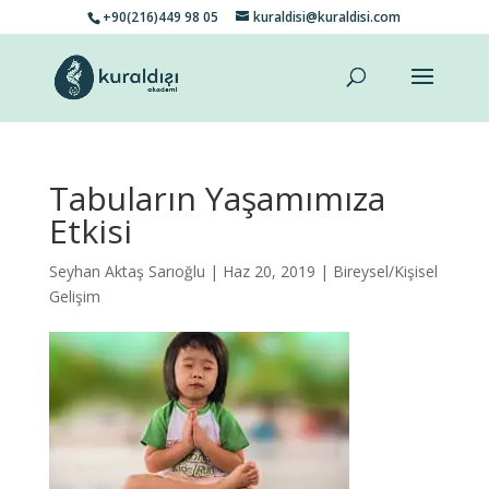
+90(216)449 98 05
kuraldisi@kuraldisi.com
Tabuların Yaşamımıza
Etkisi
Seyhan Aktaş Sarıoğlu
| Haz 20, 2019 |
Bireysel/Kişisel
Gelişim