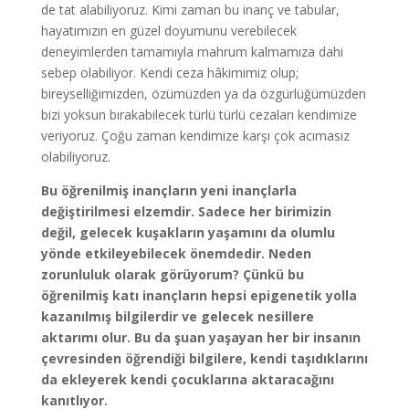
de tat alabiliyoruz. Kimi zaman bu inanç ve tabular,
hayatımızın en güzel doyumunu verebilecek
deneyimlerden tamamıyla mahrum kalmamıza dahi
sebep olabiliyor. Kendi ceza hâkimimiz olup;
bireyselliğimizden, özümüzden ya da özgürlüğümüzden
bizi yoksun bırakabilecek türlü türlü cezaları kendimize
veriyoruz. Çoğu zaman kendimize karşı çok acımasız
olabiliyoruz.
Bu öğrenilmiş inançların yeni inançlarla
değiştirilmesi elzemdir. Sadece her birimizin
değil, gelecek kuşakların yaşamını da olumlu
yönde etkileyebilecek önemdedir. Neden
zorunluluk olarak görüyorum? Çünkü bu
öğrenilmiş katı inançların hepsi epigenetik yolla
kazanılmış bilgilerdir ve gelecek nesillere
aktarımı olur. Bu da şuan yaşayan her bir insanın
çevresinden öğrendiği bilgilere, kendi taşıdıklarını
da ekleyerek kendi çocuklarına aktaracağını
kanıtlıyor.