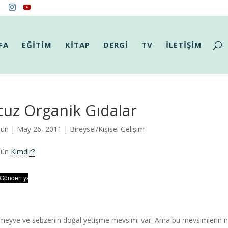
FA
EĞİTİM
KİTAP
DERGİ
TV
İLETİŞİM
uz Organik Gıdalar
Gün
| May 26, 2011 |
Bireysel/Kişisel Gelişim
Gün
Kimdir?
meyve ve sebzenin doğal yetişme mevsimi var. Ama bu mevsimlerin 