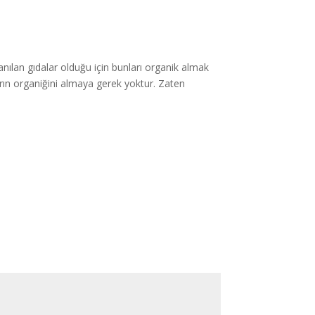
anılan gıdalar olduğu için bunları organik almak
arın organiğini almaya gerek yoktur. Zaten