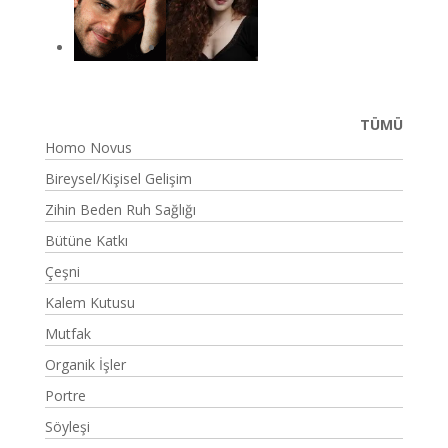
TÜMÜ
Homo Novus
Bireysel/Kişisel Gelişim
Zihin Beden Ruh Sağlığı
Bütüne Katkı
Çeşni
Kalem Kutusu
Mutfak
Organik İşler
Portre
Söyleşi