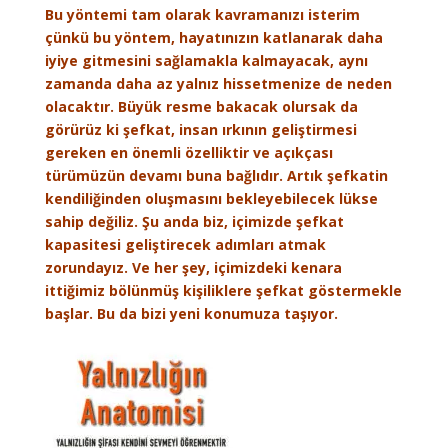
Bu yöntemi tam olarak kavramanızı isterim
çünkü bu yöntem, hayatınızın katlanarak daha
iyiye gitmesini sağlamakla kalmayacak, aynı
zamanda daha az yalnız hissetmenize de neden
olacaktır. Büyük resme bakacak olursak da
görürüz ki şefkat, insan ırkının geliştirmesi
gereken en önemli özelliktir ve açıkçası
türümüzün devamı buna bağlıdır. Artık şefkatin
kendiliğinden oluşmasını bekleyebilecek lükse
sahip değiliz. Şu anda biz, içimizde şefkat
kapasitesi geliştirecek adımları atmak
zorundayız. Ve her şey, içimizdeki kenara
ittiğimiz bölünmüş kişiliklere şefkat göstermekle
başlar. Bu da bizi yeni konumuza taşıyor.