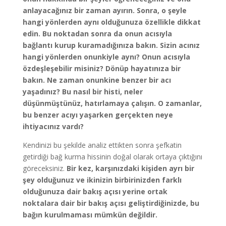
anlayacağınız bir zaman ayırın. Sonra, o şeyle
hangi yönlerden aynı olduğunuza özellikle dikkat
edin. Bu noktadan sonra da onun acısıyla
bağlantı kurup kuramadığınıza bakın. Sizin acınız
hangi yönlerden onunkiyle aynı? Onun acısıyla
özdeşleşebilir misiniz? Dönüp hayatınıza bir
bakın. Ne zaman onunkine benzer bir acı
yaşadınız? Bu nasıl bir histi, neler
düşünmüştünüz, hatırlamaya çalışın. O zamanlar,
bu benzer acıyı yaşarken gerçekten neye
ihtiyacınız vardı?
Kendinizi bu şekilde analiz ettikten sonra şefkatin
getirdiği bağ kurma hissinin doğal olarak ortaya çıktığını
göreceksiniz.
Bir kez, karşınızdaki kişiden ayrı bir
şey olduğunuz ve ikinizin birbirinizden farklı
olduğunuza dair bakış açısı yerine ortak
noktalara dair bir bakış açısı geliştirdiğinizde, bu
bağın kurulmaması mümkün değildir.