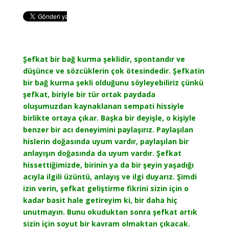
Şefkat bir bağ kurma şeklidir, spontandır ve
düşünce ve sözcüklerin çok ötesindedir. Şefkatin
bir bağ kurma şekli olduğunu söyleyebiliriz çünkü
şefkat, biriyle bir tür ortak paydada
oluşumuzdan kaynaklanan sempati hissiyle
birlikte ortaya çıkar. Başka bir deyişle, o kişiyle
benzer bir acı deneyimini paylaşırız. Paylaşılan
hislerin doğasında uyum vardır, paylaşılan bir
anlayışın doğasında da uyum vardır. Şefkat
hissettiğimizde, birinin ya da bir şeyin yaşadığı
acıyla ilgili üzüntü, anlayış ve ilgi duyarız. Şimdi
izin verin, şefkat geliştirme fikrini sizin için o
kadar basit hale getireyim ki, bir daha hiç
unutmayın. Bunu okuduktan sonra şefkat artık
sizin için soyut bir kavram olmaktan çıkacak.