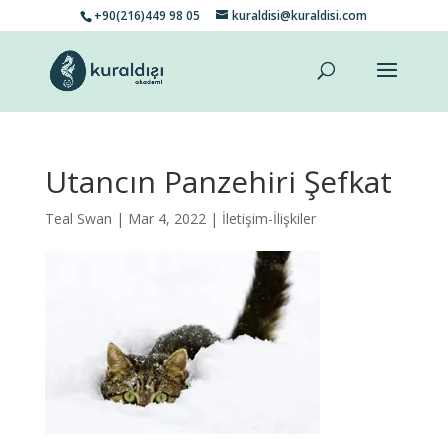
+90(216)449 98 05
kuraldisi@kuraldisi.com
Utancın Panzehiri Şefkat
Teal Swan
| Mar 4, 2022 |
İletişim-İlişkiler