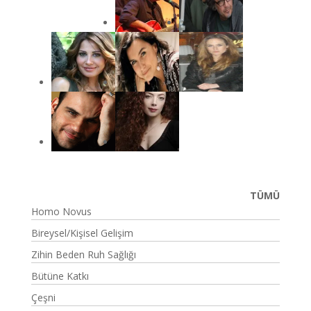
TÜMÜ
Homo Novus
Bireysel/Kişisel Gelişim
Zihin Beden Ruh Sağlığı
Bütüne Katkı
Çeşni