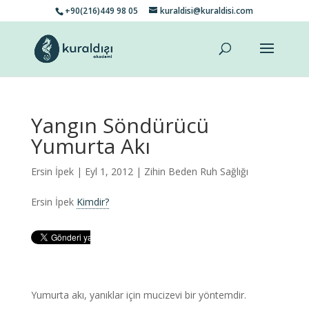
+90(216)449 98 05
kuraldisi@kuraldisi.com
Yangın Söndürücü
Yumurta Akı
Ersin İpek
| Eyl 1, 2012 |
Zihin Beden Ruh Sağlığı
Ersin İpek
Kimdir?
Yumurta akı, yanıklar için mucizevi bir yöntemdir.