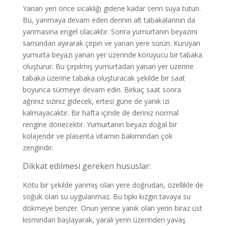
Yanan yeri önce sıcaklığı gidene kadar serin suya tutun.
Bu, yanmaya devam eden derinin alt tabakalarının da
yanmasına engel olacaktır. Sonra yumurtanın beyazını
sarısından ayırarak çırpın ve yanan yere sürün. Kuruyan
yumurta beyazı yanan yer üzerinde koruyucu bir tabaka
oluşturur. Bu çırpılmış yumurtadan yanan yer üzerine
tabaka üzerine tabaka oluşturacak şekilde bir saat
boyunca sürmeye devam edin. Birkaç saat sonra
ağrınız sızınız gidecek, ertesi güne de yanık izi
kalmayacaktır. Bir hafta içinde de deriniz normal
rengine dönecektir. Yumurtanın beyazı doğal bir
kolajendir ve plasenta vitamin bakımından çok
zengindir.
Dikkat edilmesi gereken hususlar:
Kötü bir şekilde yanmış olan yere doğrudan, özellikle de
soğuk olan su uygulanmaz. Bu tıpkı kızgın tavaya su
dökmeye benzer. Onun yerine yanık olan yerin biraz üst
kısmından başlayarak, yaralı yerin üzerinden yavaş