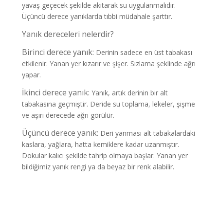
yavaş geçecek şekilde akıtarak su uygulanmalıdır.
Üçüncü derece yanıklarda tıbbi müdahale şarttır.
Yanık dereceleri nelerdir?
Birinci derece yanık:
Derinin sadece en üst tabakası
etkilenir. Yanan yer kızarır ve şişer. Sızlama şeklinde ağrı
yapar.
İkinci derece yanık:
Yanık, artık derinin bir alt
tabakasına geçmiştir. Deride su toplama, lekeler, şişme
ve aşırı derecede ağrı görülür.
Üçüncü derece yanık:
Deri yanması alt tabakalardaki
kaslara, yağlara, hatta kemiklere kadar uzanmıştır.
Dokular kalıcı şekilde tahrip olmaya başlar. Yanan yer
bildiğimiz yanık rengi ya da beyaz bir renk alabilir.