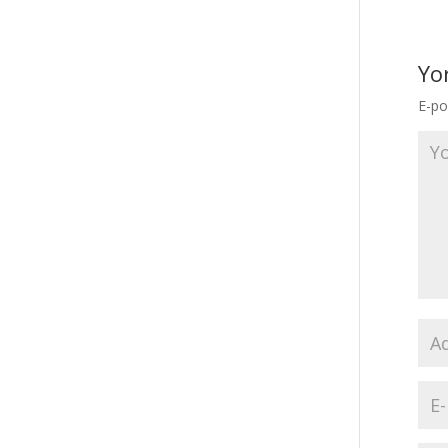
Yo
E-po