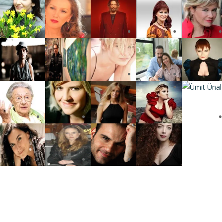
Press
gururla sunar.