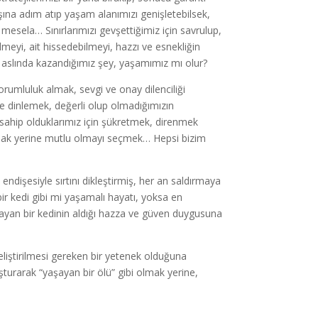
dışına adım atıp yaşam alanımızı genişletebilsek,
mesela… Sınırlarımızı gevşettiğimiz için savrulup,
meyi, ait hissedebilmeyi, hazzı ve esnekliğin
 aslında kazandığımız şey, yaşamımız mı olur?
rumluluk almak, sevgi ve onay dilenciliği
 dinlemek, değerli olup olmadığımızın
sahip olduklarımız için şükretmek, direnmek
olmak yerine mutlu olmayı seçmek… Hepsi bizim
endişesiyle sırtını dikleştirmiş, her an saldırmaya
ir kedi gibi mi yaşamalı hayatı, yoksa en
ynayan bir kedinin aldığı hazza ve güven duygusuna
iştirilmesi gereken bir yetenek olduğuna
turarak “yaşayan bir ölü” gibi olmak yerine,