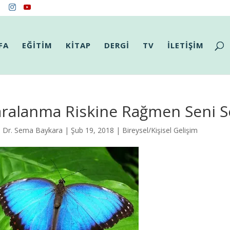
FA
EĞİTİM
KİTAP
DERGİ
TV
İLETİŞİM
aralanma Riskine Rağmen Seni 
. Dr. Sema Baykara
| Şub 19, 2018 |
Bireysel/Kişisel Gelişim