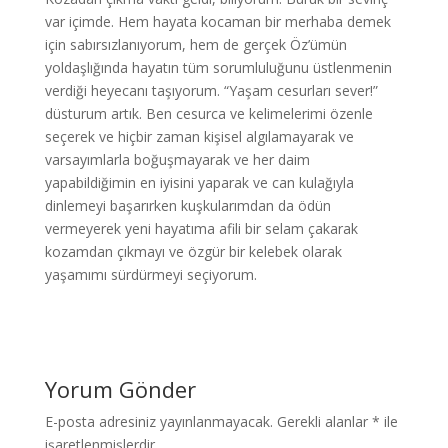
var içimde. Hem hayata kocaman bir merhaba demek
için sabırsızlanıyorum, hem de gerçek Öz’ümün
yoldaşlığında hayatın tüm sorumluluğunu üstlenmenin
verdiği heyecanı taşıyorum. “Yaşam cesurları sever!”
düsturum artık. Ben cesurca ve kelimelerimi özenle
seçerek ve hiçbir zaman kişisel algılamayarak ve
varsayımlarla boğuşmayarak ve her daim
yapabildiğimin en iyisini yaparak ve can kulağıyla
dinlemeyi başarırken kuşkularımdan da ödün
vermeyerek yeni hayatıma afili bir selam çakarak
kozamdan çıkmayı ve özgür bir kelebek olarak
yaşamımı sürdürmeyi seçiyorum.
Yorum Gönder
E-posta adresiniz yayınlanmayacak.
Gerekli alanlar
*
ile
işaretlenmişlerdir