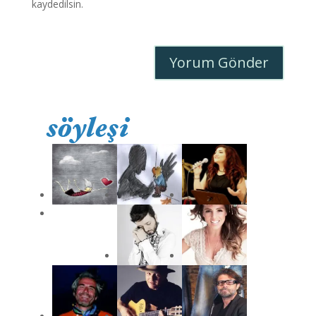
kaydedilsin.