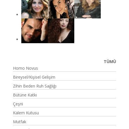
TÜMÜ
Homo Novus
Bireysel/Kişisel Gelişim
Zihin Beden Ruh Sağlığı
Bütüne Katkı
Çeşni
Kalem Kutusu
Mutfak