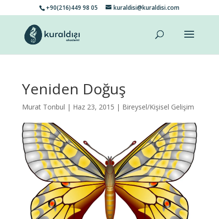
+90(216)449 98 05
kuraldisi@kuraldisi.com
Yeniden Doğuş
Murat Tonbul
| Haz 23, 2015 |
Bireysel/Kişisel Gelişim