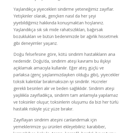
Yaşlandıkça yiyecekleri sindirme yeteneğimiz zayıflar.
Yetişkinler olarak, gençken nasıl da her şeyi
yiyebildiğimiz hakkında konuşmaktan hoşlanırız.
Yaşlandıkça sık sık mide rahatsızlıkları, bağırsak
bozuklukları ve bütün bedenimizde bir ağırlık hissetmek
gibi deneyimler yaşarız.
Doğu felsefesine göre, kötü sindirim hastalıkların ana
nedenidir. Doğu’da, sindirim ateşi kavramı bu ilişkiyi
açıklamak amacıyla kullanılır. Eğer ateş güçlü ve
parlaksa (genç yaşlarımızdayken olduğu gibi), yiyecekler
toksik kalıntılar bırakmaksızın iyi sindirilir. Hücreler
gerekli besinleri alır ve beden sağlıklıdır. Sindirim ateşi
yaşlılıkla zayıfladıkça, sindirim tam anlamıyla yapılamaz
ve toksinler oluşur; toksinlerin oluşumu da bizi her türlü
hastalık riskiyle yüz yüze bırakır.
Zayıflayan sindirim ateşini canlandırmak için
yemeklerimize şu ürünleri ekleyebiliriz: karabiber,