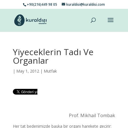
+90(216)449 98 05
kuraldisi@kuraldisi.com
Yiyeceklerin Tadı Ve
Organlar
| May 1, 2012 |
Mutfak
Prof. Mikhail Tombak
Her tat bedenimizde başka bir organı harekete geçirir: