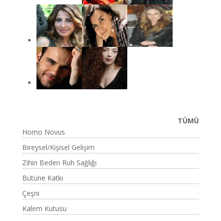
TÜMÜ
Homo Novus
Bireysel/Kişisel Gelişim
Zihin Beden Ruh Sağlığı
Bütüne Katkı
Çeşni
Kalem Kutusu