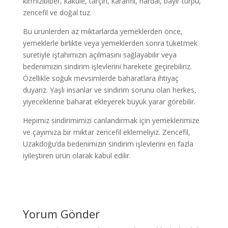
kırmızıbiber, kakule, tarçın, karanfil, hardal, bayır turpu,
zencefil ve doğal tuz.
Bu ürünlerden az miktarlarda yemeklerden önce,
yemeklerle birlikte veya yemeklerden sonra tüketmek
suretiyle iştahımızın açılmasını sağlayabilir veya
bedenimizin sindirim işlevlerini harekete geçirebiliriz.
Özellikle soğuk mevsimlerde baharatlara ihtiyaç
duyarız. Yaşlı insanlar ve sindirim sorunu olan herkes,
yiyeceklerine baharat ekleyerek büyük yarar görebilir.
Hepimiz sindirimimizi canlandırmak için yemeklerimize
ve çayımıza bir miktar zencefil eklemeliyiz. Zencefil,
Uzakdoğu’da bedenimizin sindirim işlevlerini en fazla
iyileştiren ürün olarak kabul edilir.
Yorum Gönder