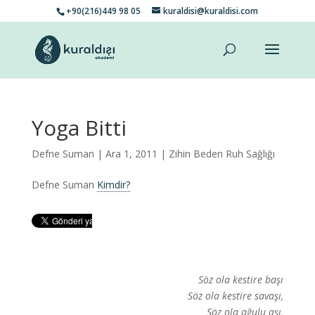
+90(216)449 98 05
kuraldisi@kuraldisi.com
Yoga Bitti
Defne Suman
| Ara 1, 2011 |
Zihin Beden Ruh Sağlığı
Defne Suman
Kimdir?
Söz ola kestire başı
Söz ola kestire savaşı,
Söz ola ağulu aşı,