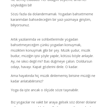
söylediğini bil!
Sözü fazla da dolandırmamalı. Yogadan bahsetmeme
kararımdan bahsedeceğim bir yazı yazmaya giriştim,
biliyorsunuz.
Artık yazılarımda ve sohbetlerimde yogadan
bahsetmeyeceğim çünkü yogadan konuşmak,
müzikten konuşmak gibi bir şey. Müzik şudur, müzik
budur, müziğin iyisi şöyle yapılır, kötüsü böyle anlaşılır.
Ay, ne sıkıcı değil mi? Bas düğmeye çalsın. Doldursun
odayı, havayı. Kapat gözlerini dinle. O kadar.
Ama hayatında hiç müzik dinlememiş birisine müziği ne
kadar anlatabilirsiniz?
Yoga da işte ancak o ölçüde söze taşınabilir.
Biz yogacılar ne vakit bir araya gelsek söz döner dolanır