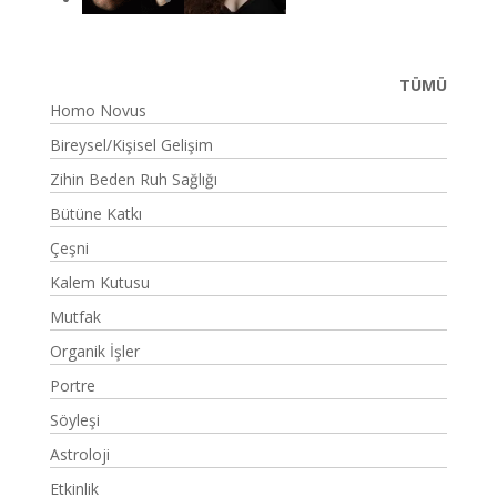
TÜMÜ
Homo Novus
Bireysel/Kişisel Gelişim
Zihin Beden Ruh Sağlığı
Bütüne Katkı
Çeşni
Kalem Kutusu
Mutfak
Organik İşler
Portre
Söyleşi
Astroloji
Etkinlik