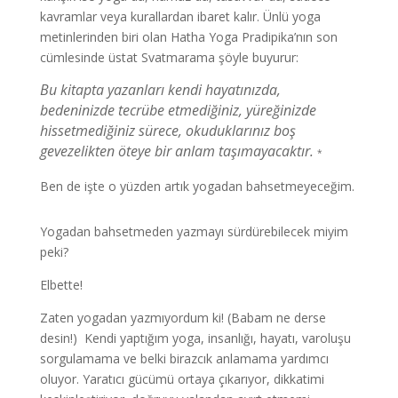
kavramlar veya kurallardan ibaret kalır. Ünlü yoga
metinlerinden biri olan Hatha Yoga Pradipika’nın son
cümlesinde üstat Svatmarama şöyle buyurur:
Bu kitapta yazanları kendi hayatınızda,
bedeninizde tecrübe etmediğiniz, yüreğinizde
hissetmediğiniz sürece, okuduklarınız boş
gevezelikten öteye bir anlam taşımayacaktır.
*
Ben de işte o yüzden artık yogadan bahsetmeyeceğim.
Yogadan bahsetmeden yazmayı sürdürebilecek miyim
peki?
Elbette!
Zaten yogadan yazmıyordum ki! (Babam ne derse
desin!) Kendi yaptığım yoga, insanlığı, hayatı, varoluşu
sorgulamama ve belki birazcık anlamama yardımcı
oluyor. Yaratıcı gücümü ortaya çıkarıyor, dikkatimi