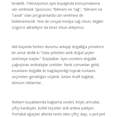
bırakıldı. Televizyonun aynı kuşağında konuşmalarına
izin verilmedi. Sponsoru ”Bilmem ne Yağ”, ”Bilmem ne
Tavuk” olan programlarda izin verilmesi de
beklenemezdi. Yine de sosyal medya sağ olsun, bilgiler
özgürce aktarılıyor da biraz olsun anlıyoruz.
Aklı başında herkes durumu anlayıp doğallığa yönelince
bir umut dedik ki ”Gıda şirketleri artık doğal şeyler
üretmeye başlar.” Başladılar. Aynı ürünlere doğallık
çağrıştıran ambalajlar ürettiler. Renk uzmanları geldi,
insanların doğallık ile bağdaştırdığı toprak tonlarını
seçmeleri gerektiğini söyledi. Gelsin Kraft kağıtlar,
dönsün reklamlar…
Reklam kuşaklarında bağlama sesleri, köylü amcalar,
çiftçi kardeşler, küfeli teyzeler ardı ardına patlıyor.
Portakal ağaçları altında terini silen çiftçi dayı, o pırıl pırıl