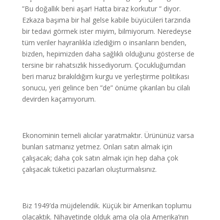
”Bu doğallık beni aşar! Hatta biraz korkutur ” diyor.
Ezkaza başıma bir hal gelse kabile büyücüleri tarzında
bir tedavi görmek ister miyim, bilmiyorum. Neredeyse
tüm veriler hayranlıkla izlediğim o insanların benden,
bizden, hepimizden daha sağlıklı olduğunu gösterse de
tersine bir rahatsızlık hissediyorum. Çocukluğumdan
beri maruz bırakıldığım kurgu ve yerleştirme politikası
sonucu, yeri gelince ben ”de” önüme çıkarılan bu cilalı
devirden kaçamıyorum.
Ekonominin temeli alıcılar yaratmaktır. Ürününüz varsa
bunları satmanız yetmez. Onları satın almak için
çalışacak; daha çok satın almak için hep daha çok
çalışacak tüketici pazarları oluşturmalısınız.
Biz 1949’da müjdelendik. Küçük bir Amerikan toplumu
olacaktık. Nihayetinde olduk ama ola ola Amerika’nın