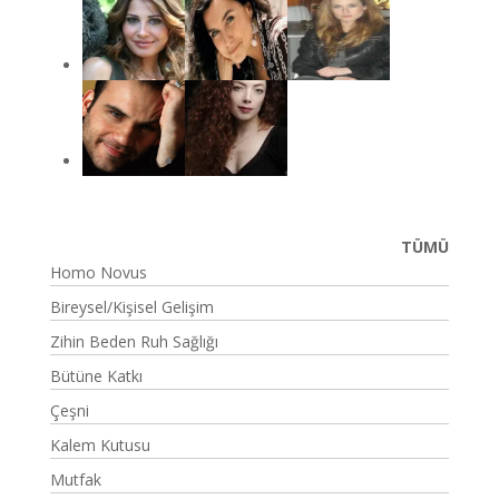
TÜMÜ
Homo Novus
Bireysel/Kişisel Gelişim
Zihin Beden Ruh Sağlığı
Bütüne Katkı
Çeşni
Kalem Kutusu
Mutfak