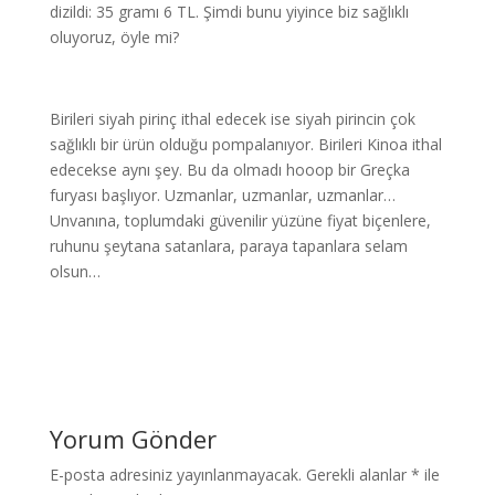
dizildi: 35 gramı 6 TL. Şimdi bunu yiyince biz sağlıklı
oluyoruz, öyle mi?
Birileri siyah pirinç ithal edecek ise siyah pirincin çok
sağlıklı bir ürün olduğu pompalanıyor. Birileri Kinoa ithal
edecekse aynı şey. Bu da olmadı hooop bir Greçka
furyası başlıyor. Uzmanlar, uzmanlar, uzmanlar…
Unvanına, toplumdaki güvenilir yüzüne fiyat biçenlere,
ruhunu şeytana satanlara, paraya tapanlara selam
olsun…
Yorum Gönder
E-posta adresiniz yayınlanmayacak.
Gerekli alanlar
*
ile