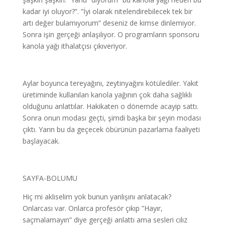
kadar iyi oluyor?”. ”İyi olarak nitelendirebilecek tek bir
artı değer bulamıyorum” deseniz de kimse dinlemiyor.
Sonra işin gerçeği anlaşılıyor. O programların sponsoru
kanola yağı ithalatçısı çıkıveriyor.
Aylar boyunca tereyağını, zeytinyağını kötülediler. Yakıt
üretiminde kullanılan kanola yağının çok daha sağlıklı
olduğunu anlattılar. Hakikaten o dönemde acayip sattı.
Sonra onun modası geçti, şimdi başka bir şeyin modası
çıktı. Yarın bu da geçecek öbürünün pazarlama faaliyeti
başlayacak.
SAYFA-BOLUMU
Hiç mi aklıselim yok bunun yanlışını anlatacak?
Onlarcası var. Onlarca profesör çıkıp ”Hayır,
saçmalamayın” diye gerçeği anlattı ama sesleri cılız