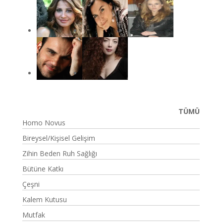
TÜMÜ
Homo Novus
Bireysel/Kişisel Gelişim
Zihin Beden Ruh Sağlığı
Bütüne Katkı
Çeşni
Kalem Kutusu
Mutfak