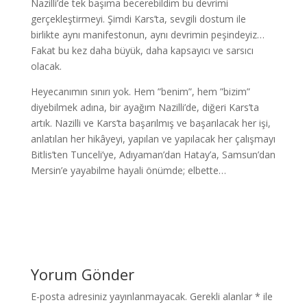
Nazilli’de tek başıma becerebildim bu devrimi
gerçekleştirmeyi. Şimdi Kars’ta, sevgili dostum ile
birlikte aynı manifestonun, aynı devrimin peşindeyiz…
Fakat bu kez daha büyük, daha kapsayıcı ve sarsıcı
olacak.
Heyecanımın sınırı yok. Hem ”benim”, hem ”bizim”
diyebilmek adına, bir ayağım Nazilli’de, diğeri Kars’ta
artık. Nazilli ve Kars’ta başarılmış ve başarılacak her işi,
anlatılan her hikâyeyi, yapılan ve yapılacak her çalışmayı
Bitlis’ten Tunceli’ye, Adıyaman’dan Hatay’a, Samsun’dan
Mersin’e yayabilme hayali önümde; elbette…
Yorum Gönder
E-posta adresiniz yayınlanmayacak.
Gerekli alanlar
*
ile