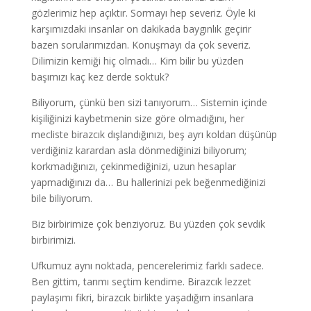
gözlerimiz hep açıktır. Sormayı hep severiz. Öyle ki
karşımızdaki insanlar on dakikada baygınlık geçirir
bazen sorularımızdan. Konuşmayı da çok severiz.
Dilimizin kemiği hiç olmadı… Kim bilir bu yüzden
başımızı kaç kez derde soktuk?
Biliyorum, çünkü ben sizi tanıyorum… Sistemin içinde
kişiliğinizi kaybetmenin size göre olmadığını, her
mecliste birazcık dışlandığınızı, beş ayrı koldan düşünüp
verdiğiniz karardan asla dönmediğinizi biliyorum;
korkmadığınızı, çekinmediğinizi, uzun hesaplar
yapmadığınızı da… Bu hallerinizi pek beğenmediğinizi
bile biliyorum.
Biz birbirimize çok benziyoruz. Bu yüzden çok sevdik
birbirimizi.
Ufkumuz aynı noktada, pencerelerimiz farklı sadece.
Ben gittim, tarımı seçtim kendime. Birazcık lezzet
paylaşımı fikri, birazcık birlikte yaşadığım insanlara