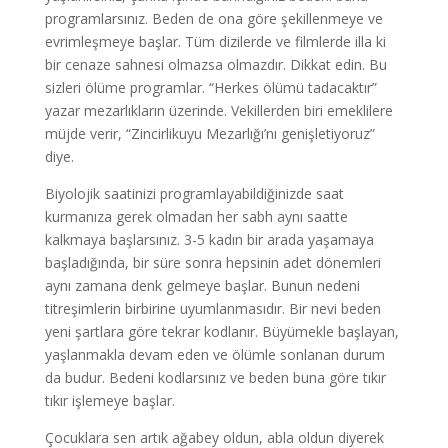
programlarsınız. Beden de ona göre şekillenmeye ve
evrimleşmeye başlar. Tüm dizilerde ve filmlerde illa ki
bir cenaze sahnesi olmazsa olmazdır. Dikkat edin. Bu
sizleri ölüme programlar. “Herkes ölümü tadacaktır”
yazar mezarlıkların üzerinde. Vekillerden biri emeklilere
müjde verir, “Zincirlikuyu Mezarlığı’nı genişletiyoruz”
diye.
Biyolojik saatinizi programlayabildiğinizde saat
kurmanıza gerek olmadan her sabh aynı saatte
kalkmaya başlarsınız. 3-5 kadın bir arada yaşamaya
başladığında, bir süre sonra hepsinin adet dönemleri
aynı zamana denk gelmeye başlar. Bunun nedeni
titreşimlerin birbirine uyumlanmasıdır. Bir nevi beden
yeni şartlara göre tekrar kodlanır. Büyümekle başlayan,
yaşlanmakla devam eden ve ölümle sonlanan durum
da budur. Bedeni kodlarsınız ve beden buna göre tıkır
tıkır işlemeye başlar.
Çocuklara sen artık ağabey oldun, abla oldun diyerek