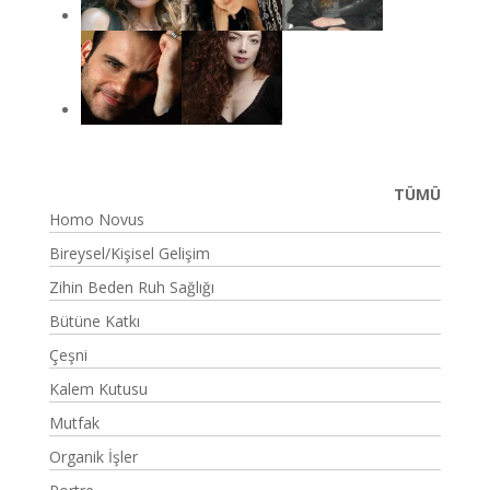
TÜMÜ
Homo Novus
Bireysel/Kişisel Gelişim
Zihin Beden Ruh Sağlığı
Bütüne Katkı
Çeşni
Kalem Kutusu
Mutfak
Organik İşler