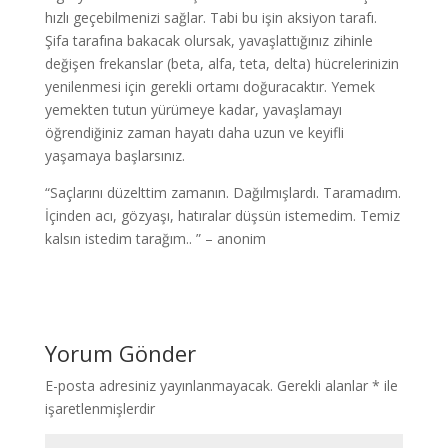
hızlı geçebilmenizi sağlar. Tabi bu işin aksiyon tarafı.
Şifa tarafına bakacak olursak, yavaşlattığınız zihinle
değişen frekanslar (beta, alfa, teta, delta) hücrelerinizin
yenilenmesi için gerekli ortamı doğuracaktır. Yemek
yemekten tutun yürümeye kadar, yavaşlamayı
öğrendiğiniz zaman hayatı daha uzun ve keyifli
yaşamaya başlarsınız.
“Saçlarını düzelttim zamanın. Dağılmışlardı. Taramadım.
İçinden acı, gözyaşı, hatıralar düşsün istemedim. Temiz
kalsın istedim tarağım.. ” – anonim
Yorum Gönder
E-posta adresiniz yayınlanmayacak.
Gerekli alanlar
*
ile
işaretlenmişlerdir