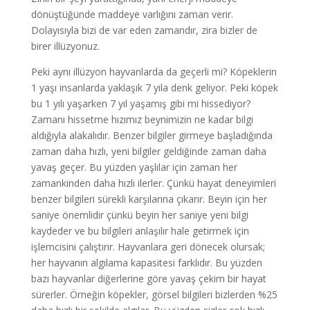
dönüştüğünde maddeye varlığını zaman verir.
Dolayısıyla bizi de var eden zamandır, zira bizler de
birer illüzyonuz.
Peki aynı illüzyon hayvanlarda da geçerli mi? Köpeklerin
1 yaşı insanlarda yaklaşık 7 yıla denk geliyor. Peki köpek
bu 1 yılı yaşarken 7 yıl yaşamış gibi mi hissediyor?
Zamanı hissetme hızımız beynimizin ne kadar bilgi
aldığıyla alakalıdır. Benzer bilgiler girmeye başladığında
zaman daha hızlı, yeni bilgiler geldiğinde zaman daha
yavaş geçer. Bu yüzden yaşlılar için zaman her
zamankinden daha hızlı ilerler. Çünkü hayat deneyimleri
benzer bilgileri sürekli karşılarına çıkarır. Beyin için her
saniye önemlidir çünkü beyin her saniye yeni bilgi
kaydeder ve bu bilgileri anlaşılır hale getirmek için
işlemcisini çalıştırır. Hayvanlara geri dönecek olursak;
her hayvanın algılama kapasitesi farklıdır. Bu yüzden
bazı hayvanlar diğerlerine göre yavaş çekim bir hayat
sürerler. Örneğin köpekler, görsel bilgileri bizlerden %25