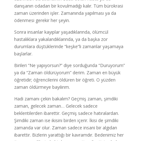
danışanın odadan bir kovulmadığı kalır. Tüm bürokrasi
zaman üzerinden işler. Zamanında yapılması ya da
ödenmesi gerekir her şeyin.
Sonra insanlar kayıplar yaşadıklarında, ölümcül
hastalıklara yakalandıklarında, ya da başka zor
durumlara düştüklerinde “keşke”li zamanlar yaşamaya
başlarlar.
Birileri “Ne yapıyorsun?” diye sorduğunda “Duruyorum”
ya da “Zaman öldürüyorum” derim. Zaman en büyük
öğretidir; öğrencilerini öldüren bir öğreti. O yüzden
zaman öldürmeye bayılırım.
Hadi zamanı çekin bakalım? Geçmiş zaman, şimdiki
zaman, gelecek zaman… Gelecek sadece
beklentilerden ibarettir. Geçmiş sadece hatıralardan.
Şimdiki zaman ise ikisini birden içerir. İkisi de şimdiki
zamanda var olur. Zaman sadece insani bir algıdan
ibarettir. Bizlerin yarattığı bir kavramdır. Bedenimiz her