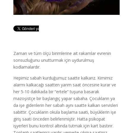
Zaman ve tüm ölçü birimlerine ait rakamlar evrenin
sonsuzluğunu unutturmak için uydurulmuş
kodlamalardır.
Hepimiz sabah kurduğumuz saatte kalkarız. Kimimiz
alarmı kalkacağı saatten yarım saat öncesine kurar ve
her 5-10 dakikada bir “ertele” tuşuna basarak
mazoşistçe bir başlangıç yapar sabaha. Çocukların ya
da işe gidenlerin her sabah aynı saatte kalkan servisleri
sabittir. Çocukların okula başlama saati, büyüklerin işe
giriş saati önceden belirlenmiştir. Hatta psikopat
işyerleri bunu kontrol altında tutmak için kart bastırır.
Toplantı saatleriniz vardır; yemeğe çıkma saatiniz