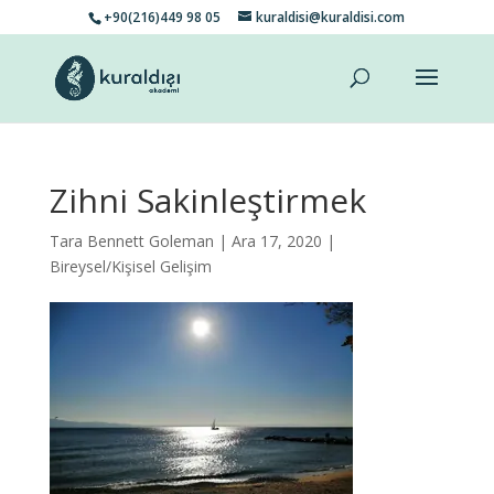
+90(216)449 98 05
kuraldisi@kuraldisi.com
Zihni Sakinleştirmek
Tara Bennett Goleman
| Ara 17, 2020 |
Bireysel/Kişisel Gelişim