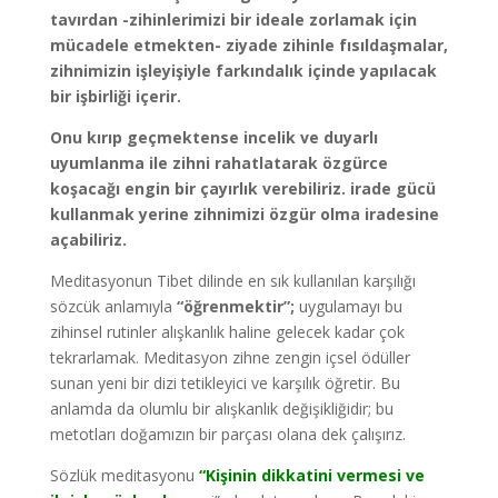
tavırdan -zihinlerimizi bir ideale zorlamak için
mücadele etmekten- ziyade zihinle fısıldaşmalar,
zihnimizin işleyişiyle farkındalık içinde yapılacak
bir işbirliği içerir.
Onu kırıp geçmektense incelik ve duyarlı
uyumlanma ile zihni rahatlatarak özgürce
koşacağı engin bir çayırlık verebiliriz. irade gücü
kullanmak yerine zihnimizi özgür olma iradesine
açabiliriz.
Meditasyonun Tibet dilinde en sık kullanılan karşılığı
sözcük anlamıyla
“öğrenmektir”;
uygulamayı bu
zihinsel rutinler alışkanlık haline gelecek kadar çok
tekrarlamak. Meditasyon zihne zengin içsel ödüller
sunan yeni bir dizi tetikleyici ve karşılık öğretir. Bu
anlamda da olumlu bir alışkanlık değişikliğidir; bu
metotları doğamızın bir parçası olana dek çalışırız.
Sözlük meditasyonu
“Kişinin dikkatini vermesi ve