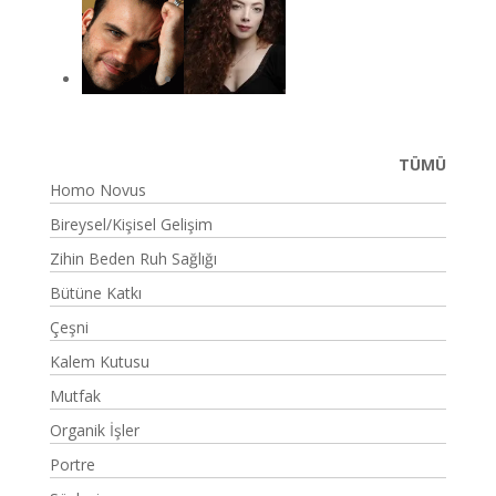
TÜMÜ
Homo Novus
Bireysel/Kişisel Gelişim
Zihin Beden Ruh Sağlığı
Bütüne Katkı
Çeşni
Kalem Kutusu
Mutfak
Organik İşler
Portre