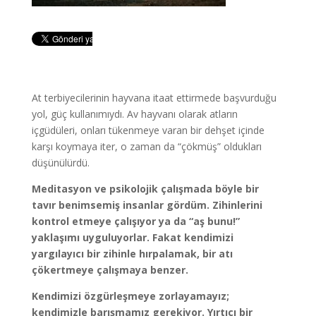
At terbiyecilerinin hayvana itaat ettirmede başvurduğu
yol, güç kullanımıydı. Av hayvanı olarak atların
içgüdüleri, onları tükenmeye varan bir dehşet içinde
karşı koymaya iter, o zaman da “çökmüş” oldukları
düşünülürdü.
Meditasyon ve psikolojik çalışmada böyle bir
tavır benimsemiş insanlar gördüm. Zihinlerini
kontrol etmeye çalışıyor ya da “aş bunu!”
yaklaşımı uyguluyorlar. Fakat kendimizi
yargılayıcı bir zihinle hırpalamak, bir atı
çökertmeye çalışmaya benzer.
Kendimizi özgürleşmeye zorlayamayız;
kendimizle barışmamız gerekiyor. Yırtıcı bir