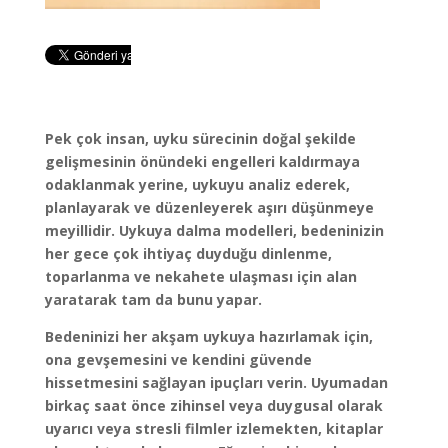
Pek çok insan, uyku sürecinin doğal şekilde
gelişmesinin önündeki engelleri kaldırmaya
odaklanmak yerine, uykuyu analiz ederek,
planlayarak ve düzenleyerek aşırı düşünmeye
meyillidir. Uykuya dalma modelleri, bedeninizin
her gece çok ihtiyaç duyduğu dinlenme,
toparlanma ve nekahete ulaşması için alan
yaratarak tam da bunu yapar.
Bedeninizi her akşam uykuya hazırlamak için,
ona gevşemesini ve kendini güvende
hissetmesini sağlayan ipuçları verin. Uyumadan
birkaç saat önce zihinsel veya duygusal olarak
uyarıcı veya stresli filmler izlemekten, kitaplar