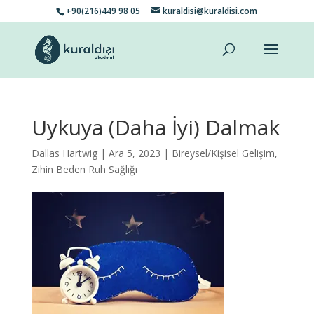
+90(216)449 98 05
kuraldisi@kuraldisi.com
Uykuya (Daha İyi) Dalmak
Dallas Hartwig
| Ara 5, 2023 |
Bireysel/Kişisel Gelişim
,
Zihin Beden Ruh Sağlığı