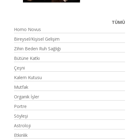
TÜMÜ
Homo Novus
Bireysel/Kişisel Gelişim
Zihin Beden Ruh Sağlığı
Bütüne Katkı
Çeşni
Kalem Kutusu
Mutfak
Organik İşler
Portre
Söyleşi
Astroloji
Etkinlik