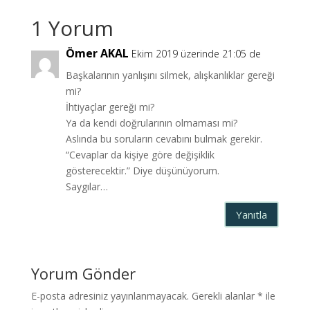
1 Yorum
Ömer AKAL
Ekim 2019 üzerinde 21:05 de
Başkalarının yanlışını silmek, alışkanlıklar gereği
mi?
İhtiyaçlar gereği mi?
Ya da kendi doğrularının olmaması mi?
Aslında bu soruların cevabını bulmak gerekir.
“Cevaplar da kişiye göre değişiklik
gösterecektir.” Diye düşünüyorum.
Saygılar…
Yanıtla
Yorum Gönder
E-posta adresiniz yayınlanmayacak.
Gerekli alanlar
*
ile