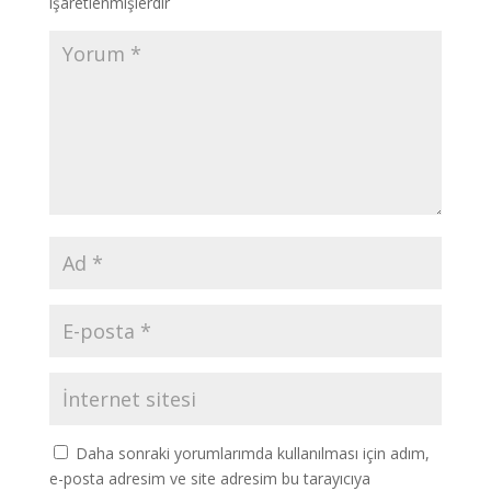
işaretlenmişlerdir
Daha sonraki yorumlarımda kullanılması için adım,
e-posta adresim ve site adresim bu tarayıcıya