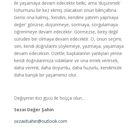
ile yaşamaya devam edecektir belki, ama ‘düşünmek’
tohumunu bir kez ekmiş olacaksın onun bilinçaltına.
Gerisi ona kalmış, ‘kendini, kendine yatırım yapmaya
değer’ görürse; düşünmeye, sormaya, sorgulamaya
öğrenmeye devam edecektir. Görmezse, birey değil
sürüden biri olmaya devam edecektir. O, onun seçimi;
sen, kendi doğrularını söylemeye, yazmaya, yaşamaya
devam edeceksin. Özetle; başkalarının yanlışları yerine
kendi doğrularımıza odaklanır ve ona emek verirsek,
daha verimli, daha doyumlu, daha huzurlu, kendimizle
daha barışık bir yaşamımız olur.
Değişimin itici gücü ile hoşça olun…
Sezai Değer Şahin
sezaidsahin@outlook.com