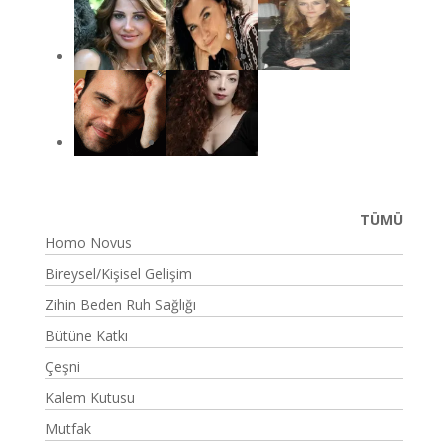
TÜMÜ
Homo Novus
Bireysel/Kişisel Gelişim
Zihin Beden Ruh Sağlığı
Bütüne Katkı
Çeşni
Kalem Kutusu
Mutfak