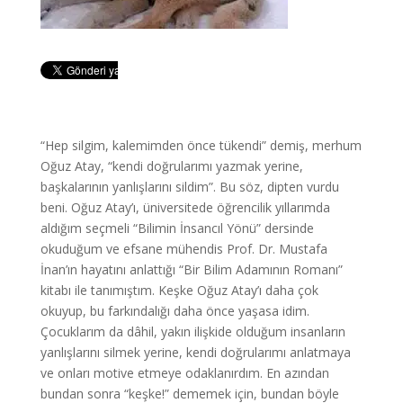
“Hep silgim, kalemimden önce tükendi” demiş, merhum
Oğuz Atay, “kendi doğrularımı yazmak yerine,
başkalarının yanlışlarını sildim”. Bu söz, dipten vurdu
beni. Oğuz Atay’ı, üniversitede öğrencilik yıllarımda
aldığım seçmeli “Bilimin İnsancıl Yönü” dersinde
okuduğum ve efsane mühendis Prof. Dr. Mustafa
İnan’ın hayatını anlattığı “Bir Bilim Adamının Romanı”
kitabı ile tanımıştım. Keşke Oğuz Atay’ı daha çok
okuyup, bu farkındalığı daha önce yaşasa idim.
Çocuklarım da dâhil, yakın ilişkide olduğum insanların
yanlışlarını silmek yerine, kendi doğrularımı anlatmaya
ve onları motive etmeye odaklanırdım. En azından
bundan sonra “keşke!” dememek için, bundan böyle