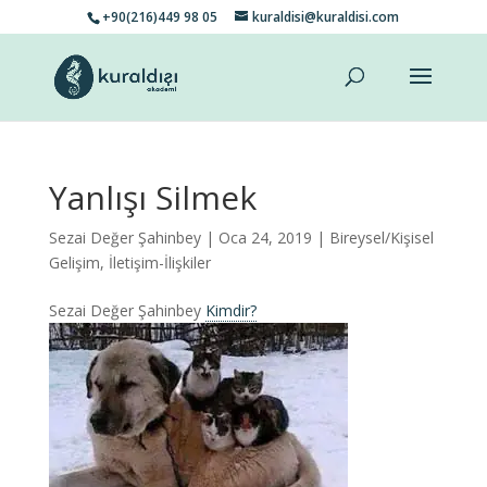
+90(216)449 98 05
kuraldisi@kuraldisi.com
Yanlışı Silmek
Sezai Değer Şahinbey
| Oca 24, 2019 |
Bireysel/Kişisel
Gelişim
,
İletişim-İlişkiler
Sezai Değer Şahinbey
Kimdir?